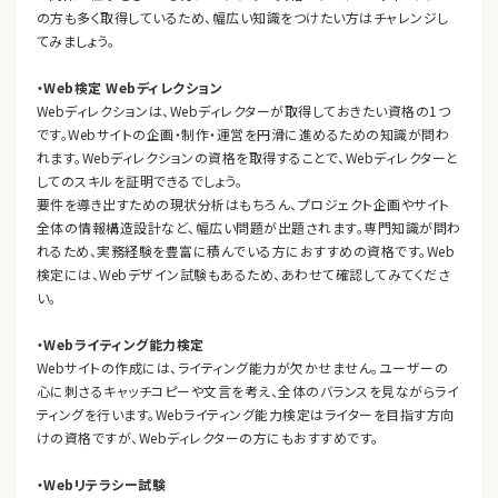
の方も多く取得しているため、幅広い知識をつけたい方はチャレンジし
てみましょう。
・Web検定 Webディレクション
Webディレクションは、Webディレクターが取得しておきたい資格の1つ
です。Webサイトの企画・制作・運営を円滑に進めるための知識が問わ
れます。Webディレクションの資格を取得することで、Webディレクターと
してのスキルを証明できるでしょう。
要件を導き出すための現状分析はもちろん、プロジェクト企画やサイト
全体の情報構造設計など、幅広い問題が出題されます。専門知識が問わ
れるため、実務経験を豊富に積んでいる方におすすめの資格です。Web
検定には、Webデザイン試験もあるため、あわせて確認してみてくださ
い。
・Webライティング能力検定
Webサイトの作成には、ライティング能力が欠かせません。ユーザーの
心に刺さるキャッチコピーや文言を考え、全体のバランスを見ながらライ
ティングを行います。Webライティング能力検定はライターを目指す方向
けの資格ですが、Webディレクターの方にもおすすめです。
・Webリテラシー試験