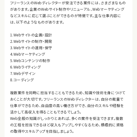
フリーランスのWebディレクターが受注できる案件には、さまざまなもの
があります。企業のWebサイト制作やリニューアル、Webマーケティング
などスキルに応じて選ぶことができるのが特徴です。主な仕事内容に
は、以下のようなものがあります。
1.Webサイトの企画・設計
2.Webサイトの制作・開発
3.Webサイトの運用・保守
4.Webマーケティング
5.Webコンテンツの制作
6.Webライティング
7.Webデザイン
8.コーディング
複数案件を同時に担当することもできるため、知識や技術を身につけて
おくことが大切です。フリーランスのWebディレクターは、自分の裁量で
仕事ができるため、自由度の高い働き方ができ、自分のスキルや経験を
活かして高収入を得ることもできるでしょう。
Web全般の知識がしっかりとあれば、多くの案件を受注できます。複数
の工程を担当できるほど収入もアップしやすくなるため、積極的に資格
の取得やスキルアップを目指しましょう。