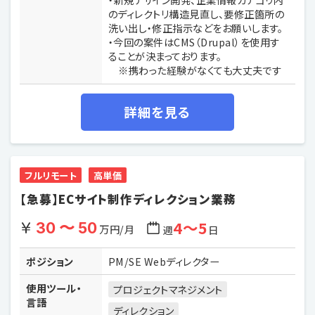
のディレクトリ構造見直し、要修正箇所の
洗い出し・修正指示などをお願いします。
・今回の案件はCMS（Drupal）を使用す
ることが決まっております。
※携わった経験がなくても大丈夫です
詳細を見る
フルリモート
高単価
【急募】ECサイト制作ディレクション業務
4〜5
30 〜 50
万円/月
週
日
ポジション
PM/SE Webディレクター
使用ツール・
プロジェクトマネジメント
言語
ディレクション