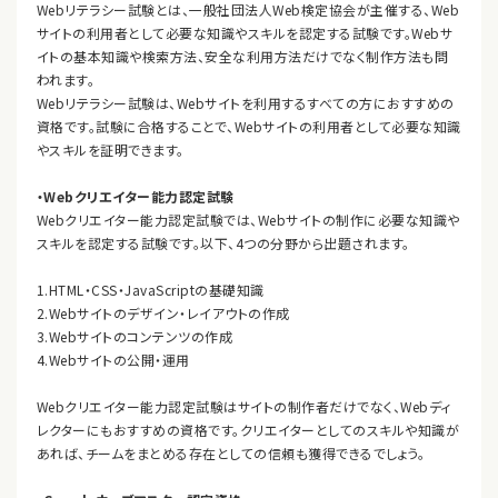
Webリテラシー試験とは、一般社団法人Web検定協会が主催する、Web
サイトの利用者として必要な知識やスキルを認定する試験です。Webサ
イトの基本知識や検索方法、安全な利用方法だけでなく制作方法も問
われます。
Webリテラシー試験は、Webサイトを利用するすべての方におすすめの
資格です。試験に合格することで、Webサイトの利用者として必要な知識
やスキルを証明できます。
・Webクリエイター能力認定試験
Webクリエイター能力認定試験では、Webサイトの制作に必要な知識や
スキルを認定する試験です。以下、4つの分野から出題されます。
1.HTML・CSS・JavaScriptの基礎知識
2.Webサイトのデザイン・レイアウトの作成
3.Webサイトのコンテンツの作成
4.Webサイトの公開・運用
Webクリエイター能力認定試験はサイトの制作者だけでなく、Webディ
レクターにもおすすめの資格です。クリエイターとしてのスキルや知識が
あれば、チームをまとめる存在としての信頼も獲得できるでしょう。