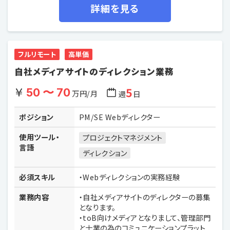
詳細を見る
フルリモート
高単価
自社メディアサイトのディレクション業務
5
50 〜 70
万円/月
週
日
ポジション
PM/SE Webディレクター
使用ツール・
プロジェクトマネジメント
言語
ディレクション
必須スキル
・Webディレクションの実務経験
業務内容
・自社メディアサイトのディレクターの募集
となります。
・toB向けメディアとなりまして、管理部門
と士業の為のコミュニケーションプラット