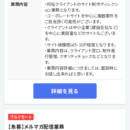
業務内容
・同社クライアントのサイト制作ディレクシ
ョン業務となります。
・コーポレートサイトを中心に複数案件を
ご担当頂く可能性がございます。
・クライアントは中小企業（建設会社など）
を中心に美容室などのサイトもございま
す。
・サイト規模感は5-10P程度となります。
・業務内容は、クライアント窓口、制作進
行管理、クオリティチェックなどとなりま
す。
・業務内容詳細につきましては、面談時に
お話し出来ればと思います。
詳細を見る
フルリモート
【急募】メルマガ配信業務