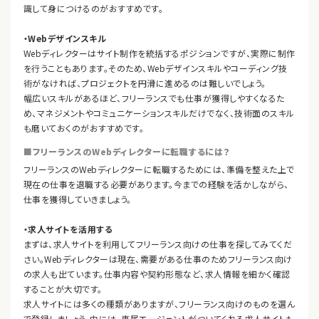
識して身につけるのがおすすめです。
・Webデザインスキル
Webディレクターはサイト制作を統括するポジションですが、実際に制作
を行うこともあります。そのため、Webデザインスキルやコーディング技
術がなければ、プロジェクトを円滑に進めるのは難しいでしょう。
幅広いスキルがあるほど、フリーランスでも仕事が獲得しやすくなるた
め、マネジメントやコミュニケーションスキルだけでなく、技術面のスキル
も磨いておくのがおすすめです。
■フリーランスのWebディレクターに転職するには？
フリーランスのWebディレクターに転職するためには、準備を整えた上で
現在の仕事を退職する必要があります。今までの経験を活かしながら、
仕事を獲得していきましょう。
・求人サイトを活用する
まずは、求人サイトを利用してフリーランス向けの仕事を探してみてくだ
さい。Webディレクターは現在、需要がある仕事のためフリーランス向け
の求人も出ています。仕事内容や契約形態など、求人情報を細かく確認
することが大切です。
求人サイトには多くの種類がありますが、フリーランス向けのものを選ん
で登録しましょう。中には、専属エージェントがついてくれる求人サイトも