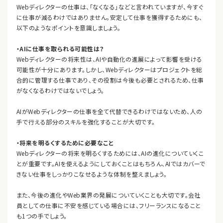
Webディレクターの仕事は、「なくなる」などと言われていますが、今すぐ
に仕事が減るわけではありません。安定して仕事を獲得するためにも、
以下のようなポイントを意識しましょう。
・AIに仕事を取られる可能性は？
Webディレクターの将来性は、AIや自動化の進展によって影響を受ける
可能性が十分にあります。しかし、Webディレクターはプロジェクトを総
合的に管理する仕事であり、その役割は今後も必要とされるため、仕事
がなくなるわけではないでしょう。
AIがWebディレクターの仕事を全て代替できるわけではないため、人の
手で行える部分のスキルを強化することが大切です。
・将来を明るくするために必要なこと
Webディレクターの将来を明るくするためには、AIの進化についていくこ
とが重要です。AIを使えるようにしておくことはもちろん、AIではカバーで
きない仕事をしっかりこなせるような体制を整えましょう。
また、今後の進化やWeb業界の発展についていくことも大切です。会社
員としての仕事に不安を感じている場合には、フリーランスになること
も1つの手でしょう。