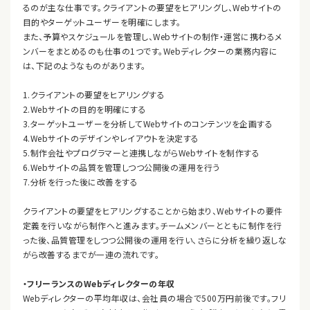
るのが主な仕事です。クライアントの要望をヒアリングし、Webサイトの
目的やターゲットユーザーを明確にします。
また、予算やスケジュールを管理し、Webサイトの制作・運営に携わるメ
ンバーをまとめるのも仕事の1つです。Webディレクターの業務内容に
は、下記のようなものがあります。
1.クライアントの要望をヒアリングする
2.Webサイトの目的を明確にする
3.ターゲットユーザーを分析してWebサイトのコンテンツを企画する
4.Webサイトのデザインやレイアウトを決定する
5.制作会社やプログラマーと連携しながらWebサイトを制作する
6.Webサイトの品質を管理しつつ公開後の運用を行う
7.分析を行った後に改善をする
クライアントの要望をヒアリングすることから始まり、Webサイトの要件
定義を行いながら制作へと進みます。チームメンバーとともに制作を行
った後、品質管理をしつつ公開後の運用を行い、さらに分析を繰り返しな
がら改善するまでが一連の流れです。
・フリーランスのWebディレクターの年収
Webディレクターの平均年収は、会社員の場合で500万円前後です。フリ