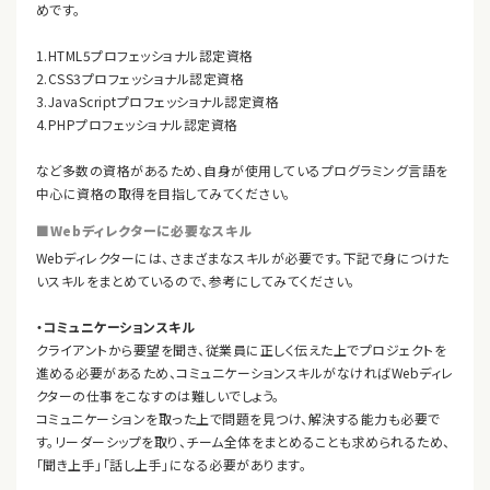
めです。
1.HTML5プロフェッショナル認定資格
2.CSS3プロフェッショナル認定資格
3.JavaScriptプロフェッショナル認定資格
4.PHPプロフェッショナル認定資格
など多数の資格があるため、自身が使用しているプログラミング言語を
中心に資格の取得を目指してみてください。
■Webディレクターに必要なスキル
Webディレクターには、さまざまなスキルが必要です。下記で身につけた
いスキルをまとめているので、参考にしてみてください。
・コミュニケーションスキル
クライアントから要望を聞き、従業員に正しく伝えた上でプロジェクトを
進める必要があるため、コミュニケーションスキルがなければWebディレ
クターの仕事をこなすのは難しいでしょう。
コミュニケーションを取った上で問題を見つけ、解決する能力も必要で
す。リーダーシップを取り、チーム全体をまとめることも求められるため、
「聞き上手」「話し上手」になる必要があります。