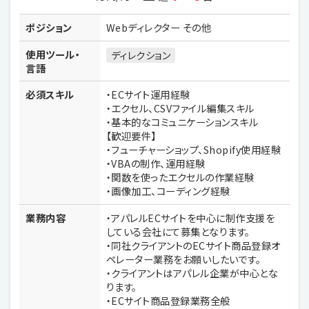
ポジション
Webディレクター その他
使用ツール・
ディレクション
言語
必須スキル
・ECサイト運用経験
・エクセル、CSVファイル編集スキル
・基本的なコミュニケーションスキル
【歓迎要件】
・フューチャーショップ、Shopify使用経験
・VBAの制作、運用経験
・関数を使ったエクセルの作業経験
・画像加工、コーディング経験
業務内容
・アパレルECサイトを中心に制作支援を
している会社にて募集となります。
・同社クライアントのECサイト商品登録オ
ペレーター業務をお願いしたいです。
・クライアントはアパレル企業が中心とな
ります。
・ECサイト商品登録業務全般