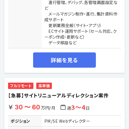
進行管理、デバッグ、各管理画面設定な
ど
メールマガジン制作・進行、集計資料作
成サポート
更新業務全般（サイト・アプリ）
ECサイト運用サポート（セール対応、ク
ーポン作成・更新など）
データ移設など
詳細を見る
フルリモート
高単価
【急募】サイトリニューアルディレクション案件
3〜4
30 〜 60
万円/月
週
日
ポジション
PM/SE Webディレクター