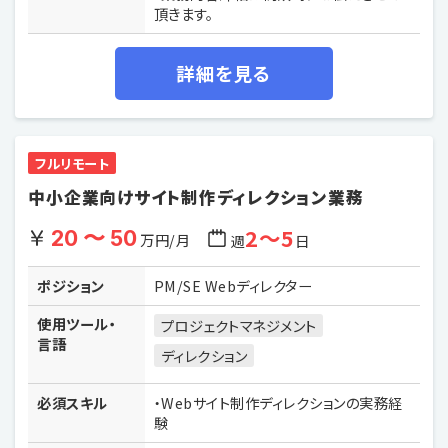
頂きます。
詳細を見る
フルリモート
中小企業向けサイト制作ディレクション業務
2〜5
20 〜 50
万円/月
週
日
ポジション
PM/SE Webディレクター
使用ツール・
プロジェクトマネジメント
言語
ディレクション
必須スキル
・Webサイト制作ディレクションの実務経
験