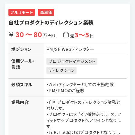
フルリモート
高単価
自社プロダクトのディレクション業務
3〜5
30 〜 80
万円/月
週
日
ポジション
PM/SE Webディレクター
使用ツール・
プロジェクトマネジメント
言語
ディレクション
必須スキル
・Webディレクターとしての実務経験
・PM/PMOのご経験
業務内容
・自社プロダクトのディレクション業務と
なります。
・プロダクトは大きく2種類ありまして、フ
ィットするプロダクトへアサインとなりま
す。
・toB、toC向けのプロダクトとなりまし