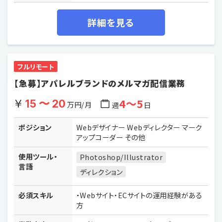
詳細を見る
フルリモート
【急募】アパレルブランドのメルマガ配信業務
4〜5
15 〜 20
万円/月
週
日
ポジション
Webデザイナー Webディレクター マーク
アップコーダー その他
使用ツール・
Photoshop/Illustrator
言語
ディレクション
必須スキル
・Webサイト・ECサイトの運用経験がある
方