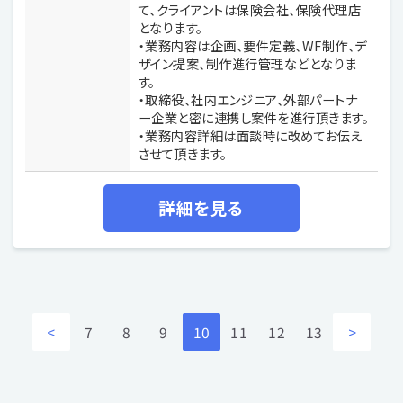
て、クライアントは保険会社、保険代理店
となります。
・業務内容は企画、要件定義、WF制作、デ
ザイン提案、制作進行管理などとなりま
す。
・取締役、社内エンジニア、外部パートナ
ー企業と密に連携し案件を進行頂きます。
・業務内容詳細は面談時に改めてお伝え
させて頂きます。
詳細を見る
<
7
8
9
10
11
12
13
>