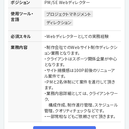
ポジション
PM/SE Webディレクター
使用ツール・
プロジェクトマネジメント
言語
ディレクション
必須スキル
・Webディレクターとしての実務経験
業務内容
・制作会社でのWebサイト制作ディレクシ
ョン業務となります。
・クライアントはスポーツ関係企業が中心
となります。
・サイト規模感は100P前後のリニューア
ル案件です。
・PMと2名体制にて案件を進行して頂き
ます。
・業務内容詳細としては、クライアントワー
ク、
構成作成、制作進行管理、スケジュール
管理、クオリティチェックなどです。
・一部常駐などもご依頼させて頂きます。