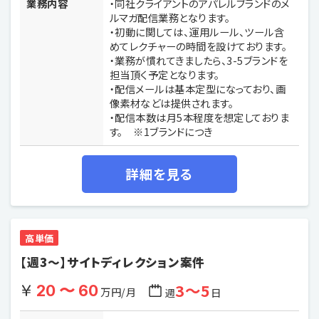
業務内容
・同社クライアントのアパレルブランドのメ
ルマガ配信業務となります。
・初動に関しては、運用ルール、ツール含
めてレクチャーの時間を設けております。
・業務が慣れてきましたら、3-5ブランドを
担当頂く予定となります。
・配信メールは基本定型になっており、画
像素材などは提供されます。
・配信本数は月5本程度を想定しておりま
す。 ※1ブランドにつき
詳細を見る
高単価
【週3〜】サイトディレクション案件
3〜5
20 〜 60
万円/月
週
日