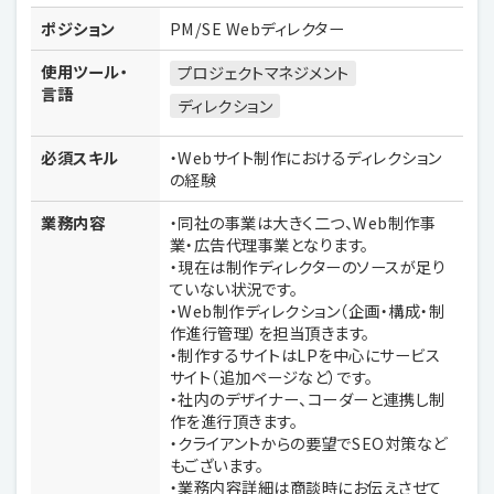
ポジション
PM/SE Webディレクター
使用ツール・
プロジェクトマネジメント
言語
ディレクション
必須スキル
・Webサイト制作におけるディレクション
の経験
業務内容
・同社の事業は大きく二つ、Web制作事
業・広告代理事業となります。
・現在は制作ディレクターのソースが足り
ていない状況です。
・Web制作ディレクション（企画・構成・制
作進行管理）を担当頂きます。
・制作するサイトはLPを中心にサービス
サイト（追加ページなど）です。
・社内のデザイナー、コーダーと連携し制
作を進行頂きます。
・クライアントからの要望でSEO対策など
もございます。
・業務内容詳細は商談時にお伝えさせて