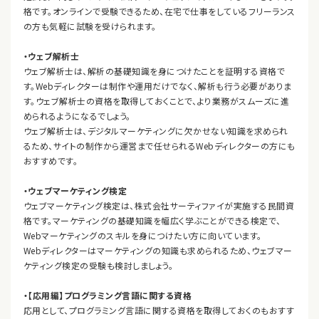
格です。オンラインで受験できるため、在宅で仕事をしているフリーランス
の方も気軽に試験を受けられます。
・ウェブ解析士
ウェブ解析士は、解析の基礎知識を身につけたことを証明する資格で
す。Webディレクターは制作や運用だけでなく、解析も行う必要がありま
す。ウェブ解析士の資格を取得しておくことで、より業務がスムーズに進
められるようになるでしょう。
ウェブ解析士は、デジタルマーケティングに欠かせない知識を求められ
るため、サイトの制作から運営まで任せられるWebディレクターの方にも
おすすめです。
・ウェブマーケティング検定
ウェブマーケティング検定は、株式会社サーティファイが実施する民間資
格です。マーケティングの基礎知識を幅広く学ぶことができる検定で、
Webマーケティングのスキルを身につけたい方に向いています。
Webディレクターはマーケティングの知識も求められるため、ウェブマー
ケティング検定の受験も検討しましょう。
・【応用編】プログラミング言語に関する資格
応用として、プログラミング言語に関する資格を取得しておくのもおすす