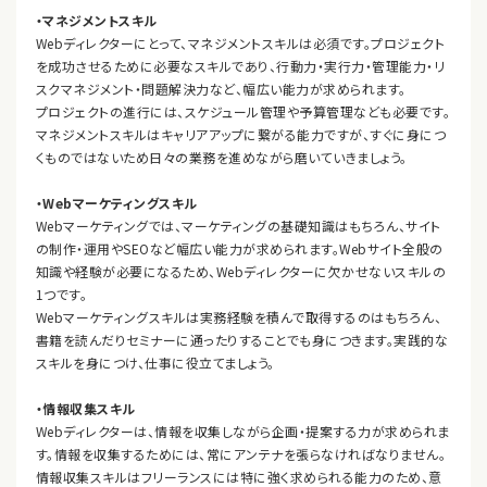
・マネジメントスキル
Webディレクターにとって、マネジメントスキルは必須です。プロジェクト
を成功させるために必要なスキルであり、行動力・実行力・管理能力・リ
スクマネジメント・問題解決力など、幅広い能力が求められます。
プロジェクトの進行には、スケジュール管理や予算管理なども必要です。
マネジメントスキルはキャリアアップに繋がる能力ですが、すぐに身につ
くものではないため日々の業務を進めながら磨いていきましょう。
・Webマーケティングスキル
Webマーケティングでは、マーケティングの基礎知識はもちろん、サイト
の制作・運用やSEOなど幅広い能力が求められます。Webサイト全般の
知識や経験が必要になるため、Webディレクターに欠かせないスキルの
1つです。
Webマーケティングスキルは実務経験を積んで取得するのはもちろん、
書籍を読んだりセミナーに通ったりすることでも身につきます。実践的な
スキルを身につけ、仕事に役立てましょう。
・情報収集スキル
Webディレクターは、情報を収集しながら企画・提案する力が求められま
す。情報を収集するためには、常にアンテナを張らなければなりません。
情報収集スキルはフリーランスには特に強く求められる能力のため、意