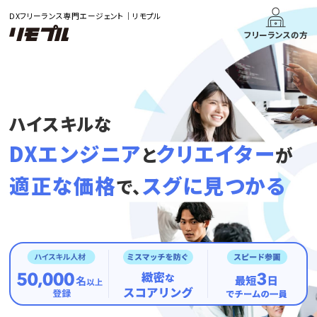
DXフリーランス専門エージェント｜リモプル
フリーランスの方
ハイスキルな
DXエンジニア
クリエイター
と
が
適正な価格
スグに見つかる
で、