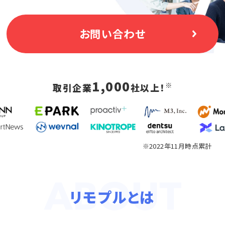
お問い合わせ
1,000
※
取引企業
社以上！
※2022年11月時点累計
リモプルとは