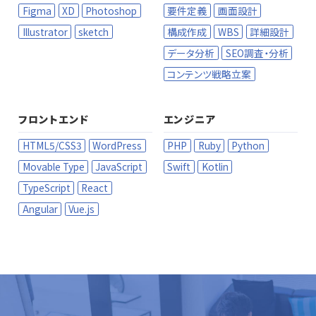
Figma
XD
Photoshop
要件定義
画面設計
Illustrator
sketch
構成作成
WBS
詳細設計
データ分析
SEO調査・分析
コンテンツ戦略立案
フロントエンド
エンジニア
HTML5/CSS3
WordPress
PHP
Ruby
Python
Movable Type
JavaScript
Swift
Kotlin
TypeScript
React
Angular
Vue.js