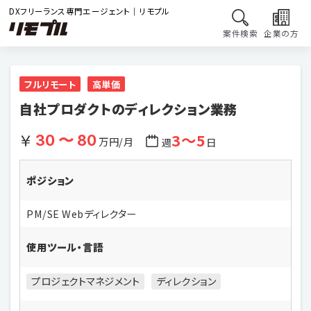
DXフリーランス専門エージェント｜リモプル
案件検索
企業の方
フルリモート
高単価
自社プロダクトのディレクション業務
3〜5
30 〜 80
万円/月
週
日
ポジション
PM/SE Webディレクター
使用ツール・言語
プロジェクトマネジメント
ディレクション