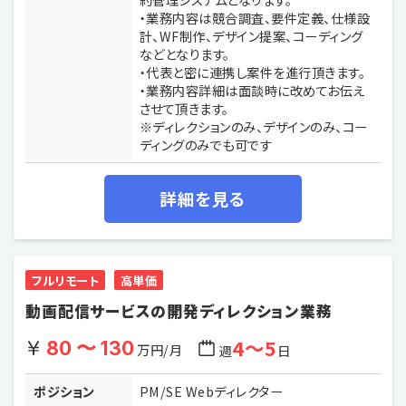
・業務内容は競合調査、要件定義、仕様設
計、WF制作、デザイン提案、コーディング
などとなります。
・代表と密に連携し案件を進行頂きます。
・業務内容詳細は面談時に改めてお伝え
させて頂きます。
※ディレクションのみ、デザインのみ、コー
ディングのみでも可です
詳細を見る
フルリモート
高単価
動画配信サービスの開発ディレクション業務
4〜5
80 〜 130
万円/月
週
日
ポジション
PM/SE Webディレクター