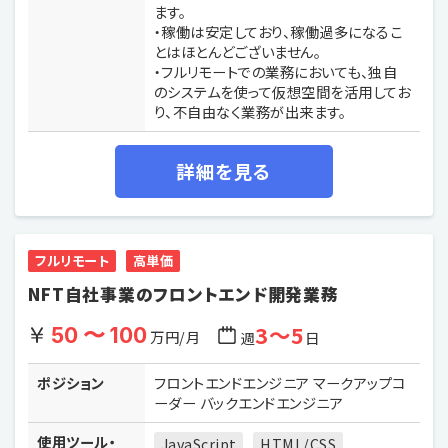
ます。
・稼働は安定しており、稼働過多になるこ
とはほとんどございません。
・フルリモートでの業務においても、独自
のシステムを使って仮想空間を活用してお
り、不自由なく業務が出来ます。
詳細を見る
フルリモート
高単価
NFT自社事業のフロントエンド開発業務
3〜5
50 〜 100
万円/月
週
日
ポジション
フロントエンドエンジニア マークアップコ
ーダー バックエンドエンジニア
使用ツール・
JavaScript
HTML/CSS