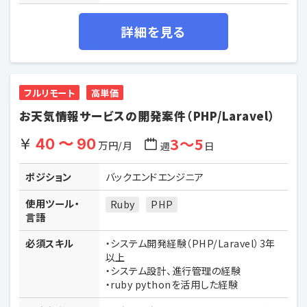
詳細を見る
フルリモート
高単価
お天気情報サービスの開発案件（PHP/Laravel）
3〜5
40 〜 90
万円/月
週
日
ポジション
バックエンドエンジニア
使用ツール・
Ruby
PHP
言語
必須スキル
・システム開発経験（PHP/Laravel）3年
以上
・システム設計、進行管理の経験
・ruby pythonを活用した経験