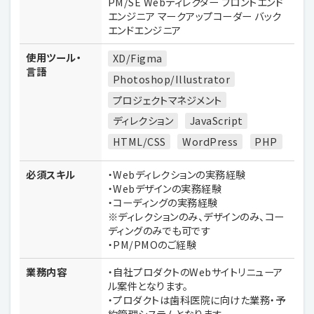
PM/SE Webディレクター フロントエンド
エンジニア マークアップコーダー バック
エンドエンジニア
使用ツール・
XD/Figma
言語
Photoshop/Illustrator
プロジェクトマネジメント
ディレクション
JavaScript
HTML/CSS
WordPress
PHP
必須スキル
・Webディレクションの実務経験
・Webデザインの実務経験
・コーディングの実務経験
※ディレクションのみ、デザインのみ、コー
ディングのみでも可です
・PM/PMOのご経験
業務内容
・自社プロダクトのWebサイトリニューア
ル案件となります。
・プロダクトは歯科医院に向けた業務・予
約管理システムとなります。