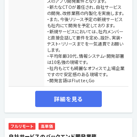
スのアプリ開発案件となります。
・新たなCTOが着任され、自社サービス
の開発、改修業務の内製化を実施します。
・また、今後リリース予定の新規サービス
も社内にて開発を予定しております。
・新規サービスにおいては、社内メンバー
と直接会話して要件を定め、設計、実装・
テスト・リリースまでを一気通貫でお願い
します。
・平均年齢30代、情報システム・開発部署
は10名強の現場です。
・社内もとても綺麗なオフィスで上場企業
ですので安定感のある現場です。
・開発言語はFlutter,Go
詳細を見る
フルリモート
高単価
自社サービスのバックエンド開発業務