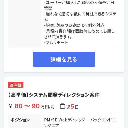
-ユーザーが購入した商品の入荷予定日
管理
-漏れなく適切な数にて発注できるシステ
ム
-紛失、欠品や返送による例外対応
・業務内容詳細は面談時に改めてお話し
させて頂きます。
・フルリモート
詳細を見る
高単価
【高単価】システム開発ディレクション案件
5
80 〜 90
万円/月
週
日
ポジション
PM/SE Webディレクター バックエンドエ
ンジニア