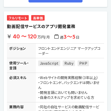
フルリモート
高単価
動画配信サービスのアプリ開発業務
3〜5
40 〜 120
万円/月
週
日
ポジション
フロントエンドエンジニア マークアップコ
ーダー
使用ツール・
JavaScript
Ruby
PHP
言語
必須スキル
・Webサイトの開発実務経験（3年以上）
・フロントエンド、バックエンドは問いませ
ん
・開発言語においても問いません
・自身のスキルアップを求めている方
業務内容
・同社の自社サービスの動画配信サービ