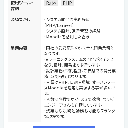
使用ツール・
Ruby
PHP
言語
必須スキル
・システム開発の実務経験
（PHP/Laravel）
・システム設計、進行管理の経験
・Moodleを活用した経験
業務内容
・同社の受託案件のシステム開発業務と
なります。
・eラーニングシステムの開発がメインと
なり、設計、開発までを行います。
・設計業務が7割程度、ご自身での開発業
務は3割程度となります。
・言語はPHP、LAMP環境、オープンソー
スMoodleを活用し実装する事が多いで
す。
・人数は少数ですが、週３で稼働している
エンジニアさんも在籍しています。
・残業もなく、時短勤務も可能なフランク
な現場です。