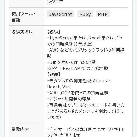
ンジニア
使用ツール・
JavaScript
Ruby
PHP
言語
必須スキル
【必須】
・TypeScriptまたは、Reactまたは、Go
での開発経験（3年以上）
・AWS などのパブリッククラウドの利用経
験
・Git を用いた開発の経験
・SPA + Rest APIでの開発経験
【歓迎】
・モダンjsでの開発経験(Angular,
React, Vue)
・AWS、GCPを使っての開発経験
・アジャイル開発の経験
・事業会社でプロダクトのコードを書いた
ことがある（後のメンテにも関わってほし
いため）
業務内容
・自社サービスの管理画面とサーバサイド
をご担当頂きます。