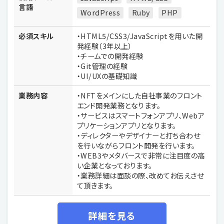
言語
WordPress
Ruby
PHP
必須スキル
・HTML5/CSS3/JavaScriptを用いた開
発経験（3年以上）
・チームでの開発経験
・Git管理の経験
・UI/UXの基礎知識
業務内容
・NFTをメインにした自社事業のフロント
エンド開発業務となります。
・サービスはスマートフォンアプリ、Webア
プリケーションアプリとなります。
・ディレクターやデザイナーと打ち合わせ
を行いながらフロント開発を行います。
・WEB3やメタバースで非常に注目度の高
い企業となっております。
・業務詳細は面談の際、改めてお伝えさせ
て頂きます。
詳細を見る