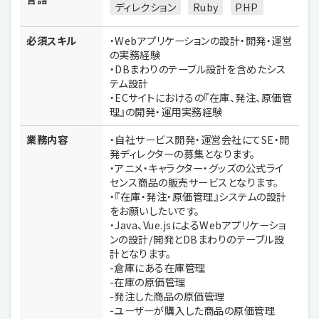
ディレクション
Ruby
PHP
必須スキル
・Webアプリケーションの設計・開発・運営
の実務経験
・DBまわりのテーブル設計を含めたシス
テム設計
・ECサイトにおけるの『在庫、発注、原価管
理』の開発・運用実務経験
業務内容
・自社サービス開発・運営会社にてSE・開
発ディレクターの募集となります。
・アニメ・キャラクター・グッズの公式ライ
センス商品の販売サービスとなります。
・『在庫・発注・原価管理』システムの設計
をお願いしたいです。
・Java、Vue.jsによるWebアプリケーショ
ンの設計/開発とDBまわりのテーブル設
計となります。
-倉庫にある在庫管理
-在庫の原価管理
-発注した商品の原価管理
-ユーザーが購入した商品の原価管理