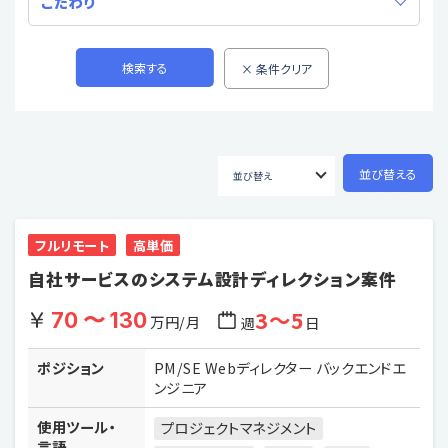
こだわり
フルリモート
高単価
自社サービスのシステム設計ディレクション案件
3〜5
70 〜 130
万円/月
週
日
ポジション
PM/SE Webディレクター バックエンドエ
ンジニア
使用ツール・
プロジェクトマネジメント
言語