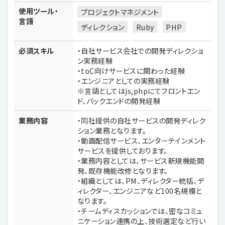
使用ツール・
プロジェクトマネジメント
言語
ディレクション
Ruby
PHP
必須スキル
・自社サービス会社での開発ディレクショ
ン実務経験
・toC向けサービスに関わった経験
・エンジニアとしての実務経験
※言語としてはjs,phpにてフロントエン
ド、バックエンドの開発経験
業務内容
・同社提供の自社サービスの開発ディレク
ション業務となります。
・動画配信サービス、エンターテインメント
サービスを提供しております。
・業務内容としては、サービス新規機能開
発、既存機能改修となります。
・組織としては、PM、ディレクター統括、デ
ィレクター、エンジニアなど100名規模と
なります。
・チームディスカッションでは、密なコミュ
ニケーション連携の上、技術選定など行い