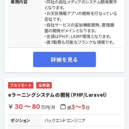
業務内容
・同社の自社メディアのシステム開発案件
となります。
・お天気情報アプリの開発を行なっている
会社です。
・自社サービスの追加機能開発、管理画
面の開発がメインとなります。
・言語はPHP、LAMP環境となります。
・週3勤務も可能なフランクな現場です。
詳細を見る
フルリモート
高単価
eラーニングシステムの開発（PHP/Laravel）
3〜5
30 〜 80
万円/月
週
日
ポジション
バックエンドエンジニア