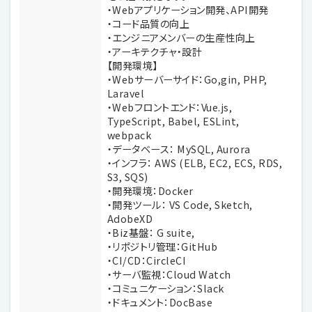
・Webアプリケーション開発、API開発
・コード品質の向上
・エンジニアメンバーの生産性向上
・アーキテクチャ・設計
【開発環境】
・Webサーバーサイド：Go,gin, PHP,
Laravel
・Webフロントエンド：Vue.js,
TypeScript, Babel, ESLint,
webpack
・データベース： MySQL, Aurora
・インフラ： AWS (ELB, EC2, ECS, RDS,
S3, SQS)
・開発環境：Docker
・開発ツール： VS Code, Sketch,
AdobeXD
・Biz基盤： G suite,
・リポジトリ管理：GitHub
・CI/CD：CircleCI
・サーバ監視：Cloud Watch
・コミュニケーション：Slack
・ドキュメント：DocBase