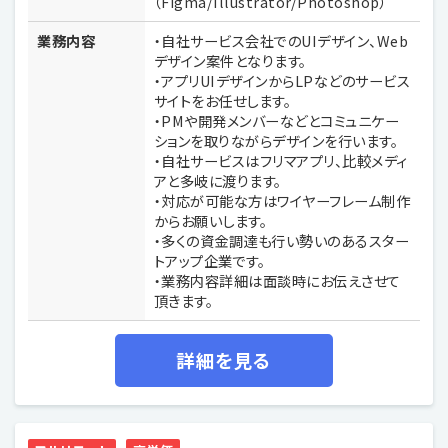
（Figma/Illustrator/Photoshop）
業務内容
・自社サービス会社でのUIデザイン、Web
デザイン案件となります。
・アプリUIデザインからLPなどのサービス
サイトをお任せします。
・PMや開発メンバーなどとコミュニケー
ションを取りながらデザインを行います。
・自社サービスはフリマアプリ、比較メディ
アと多岐に渡ります。
・対応が可能な方はワイヤーフレーム制作
からお願いします。
・多くの資金調達も行い勢いのあるスター
トアップ企業です。
・業務内容詳細は面談時にお伝えさせて
頂きます。
詳細を見る