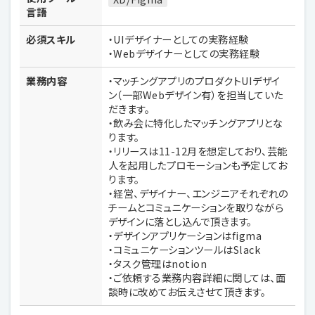
言語
必須スキル
・UIデザイナーとしての実務経験
・Webデザイナーとしての実務経験
業務内容
・マッチングアプリのプロダクトUIデザイ
ン（一部Webデザイン有）を担当していた
だきます。
・飲み会に特化したマッチングアプリとな
ります。
・リリースは11-12月を想定しており、芸能
人を起用したプロモーションも予定してお
ります。
・経営、デザイナー、エンジニアそれぞれの
チームとコミュニケーションを取りながら
デザインに落とし込んで頂きます。
・デザインアプリケーションはfigma
・コミュニケーションツールはSlack
・タスク管理はnotion
・ご依頼する業務内容詳細に関しては、面
談時に改めてお伝えさせて頂きます。