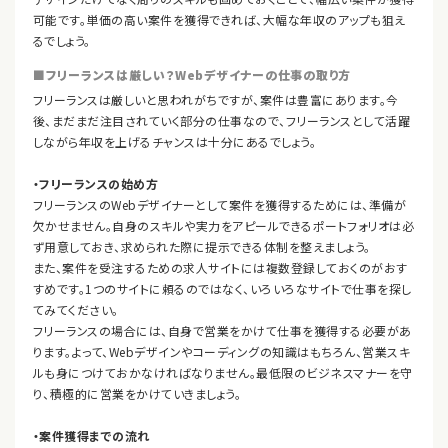
可能です。単価の高い案件を獲得できれば、大幅な年収のアップも狙え
るでしょう。
■フリーランスは厳しい？Webデザイナーの仕事の取り方
フリーランスは厳しいと思われがちですが、案件は豊富にあります。今
後、まだまだ注目されていく部分の仕事なので、フリーランスとして活躍
しながら年収を上げるチャンスは十分にあるでしょう。
・フリーランスの始め方
フリーランスのWebデザイナーとして案件を獲得するためには、準備が
欠かせません。自身のスキルや実力をアピールできるポートフォリオは必
ず用意しておき、求められた際に提示できる体制を整えましょう。
また、案件を受注するための求人サイトには複数登録しておくのがおす
すめです。1つのサイトに頼るのではなく、いろいろなサイトで仕事を探し
てみてください。
フリーランスの場合には、自身で営業をかけて仕事を獲得する必要があ
ります。よって、Webデザインやコーディングの知識はもちろん、営業スキ
ルも身につけておかなければなりません。最低限のビジネスマナーを守
り、積極的に営業をかけていきましょう。
・案件獲得までの流れ