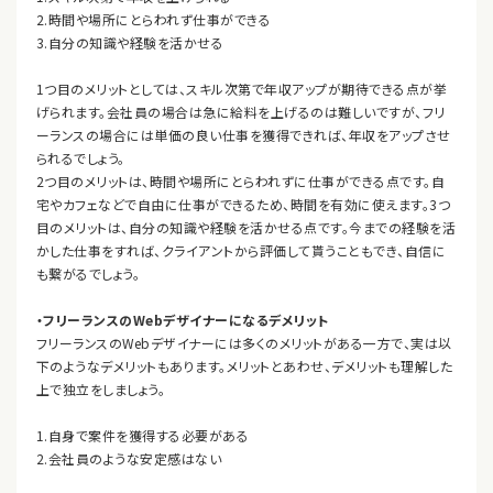
2.時間や場所にとらわれず仕事ができる
3.自分の知識や経験を活かせる
1つ目のメリットとしては、スキル次第で年収アップが期待できる点が挙
げられます。会社員の場合は急に給料を上げるのは難しいですが、フリ
ーランスの場合には単価の良い仕事を獲得できれば、年収をアップさせ
られるでしょう。
2つ目のメリットは、時間や場所にとらわれずに仕事ができる点です。自
宅やカフェなどで自由に仕事ができるため、時間を有効に使えます。3つ
目のメリットは、自分の知識や経験を活かせる点です。今までの経験を活
かした仕事をすれば、クライアントから評価して貰うこともでき、自信に
も繋がるでしょう。
・フリーランスのWebデザイナーになるデメリット
フリーランスのWebデザイナーには多くのメリットがある一方で、実は以
下のようなデメリットもあります。メリットとあわせ、デメリットも理解した
上で独立をしましょう。
1.自身で案件を獲得する必要がある
2.会社員のような安定感はない