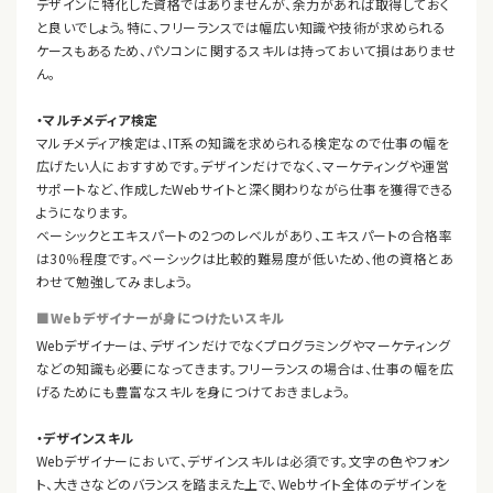
デザインに特化した資格ではありませんが、余力があれば取得しておく
と良いでしょう。特に、フリーランスでは幅広い知識や技術が求められる
ケースもあるため、パソコンに関するスキルは持っておいて損はありませ
ん。
・マルチメディア検定
マルチメディア検定は、IT系の知識を求められる検定なので仕事の幅を
広げたい人におすすめです。デザインだけでなく、マーケティングや運営
サポートなど、作成したWebサイトと深く関わりながら仕事を獲得できる
ようになります。
ベーシックとエキスパートの2つのレベルがあり、エキスパートの合格率
は30％程度です。ベーシックは比較的難易度が低いため、他の資格とあ
わせて勉強してみましょう。
■Webデザイナーが身につけたいスキル
Webデザイナーは、デザインだけでなくプログラミングやマーケティング
などの知識も必要になってきます。フリーランスの場合は、仕事の幅を広
げるためにも豊富なスキルを身につけておきましょう。
・デザインスキル
Webデザイナーにおいて、デザインスキルは必須です。文字の色やフォン
ト、大きさなどのバランスを踏まえた上で、Webサイト全体のデザインを