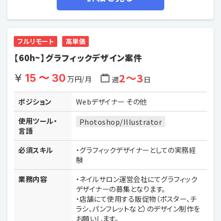
フルリモート
高単価
【60h~】グラフィックデザイン案件
2〜3
15 〜 30
万円/月
週
日
ポジション
Webデザイナー その他
使用ツール・
Photoshop/Illustrator
言語
必須スキル
・グラフィックデザイナーとしての実務経
験
業務内容
・ネイルサロン運営会社にてグラフィック
デザイナーの募集となります。
・店舗にて使用する販促物（ポスター、チ
ラシ、パンフレットなど）のデザイン制作を
お願いします。