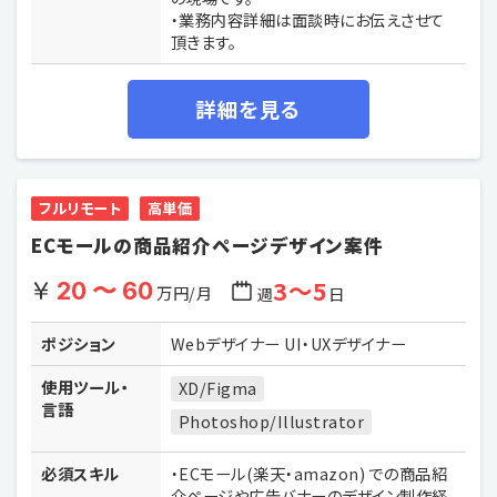
・業務内容詳細は面談時にお伝えさせて
頂きます。
詳細を見る
フルリモート
高単価
ECモールの商品紹介ページデザイン案件
3〜5
20 〜 60
万円/月
週
日
ポジション
Webデザイナー UI・UXデザイナー
使用ツール・
XD/Figma
言語
Photoshop/Illustrator
必須スキル
・ECモール(楽天・amazon) での商品紹
介ページや広告バナーのデザイン制作経