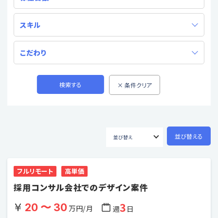
スキル
こだわり
フルリモート
高単価
採用コンサル会社でのデザイン案件
3
20 〜 30
万円/月
週
日