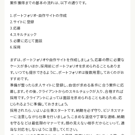
案件獲得までの基本の流れは、以下の通りです。
1.ポートフォリオ・自作サイトの作成
2.サイトに登録
3.応募
4.スキルチェック
5.必要に応じて面談
6.採用
まずは、ポートフォリオや自作サイトを作成しましょう。応募の際に必要な
ケースが多いほか、採用前にポートフォリオを求められることもありま
す。いつでも提示できるように、ポートフォリオは複数用意しておくのがお
すすめです。
準備が整ったら求人サイトに登録し、自信が求める条件に合う案件に応
募します。その後、クライアントからのスキルチェックが入り、合格すれば
採用です。クライアントによっては面談を求められることもあるため、応
じられるように準備しておきましょう。
採用されたら、いよいよ仕事スタートです。納期を必ず守り、ビジネスマナ
ーに注意しながら仕事を行いましょう。こまめな返信や丁寧な連絡、納期
を守るなどは最低限のマナーです。顔の見えない相手だからといって、適
当な対応をしないように注意してください。