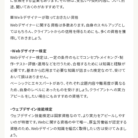
に依頼をする企業もあります。その際は、支払いや契約内容について別
途、聞いておくのがおすすめです。
■Webデザイナーが取っておきたい資格
Webデザイナーに関する資格は多数あります。自身のスキルアップとし
てはもちろん、クライアントからの信用を得るためにも、多くの資格を獲
得しておきましょう。
・Webデザイナー検定
Webデザイナー検定は、一定の条件のもとでコンセプトメイキング・制
作・テスト・評価・運用などを行うため、合格するためには知識と経験が
必要です。基本から応用まで必要な知識が詰まった検定なので、受けて
おいて損はありません。
ベーシックとエキスパートがあり、それぞれ出題内容や難易度が異なる
ため、自身のレベルにあったものを受けましょう。クライアントへの実力
アピールをしたい場合にもおすすめの資格です。
・ウェブデザイン技能検定
ウェブデザイン技能検定は国家資格なので、より実力をアピールしやす
いのが特徴です。Webに関する資格の中で唯一、厚生労働省が認定する
資格のため、Webデザインの知識を幅広く取得したい方は受けてみまし
ょう。