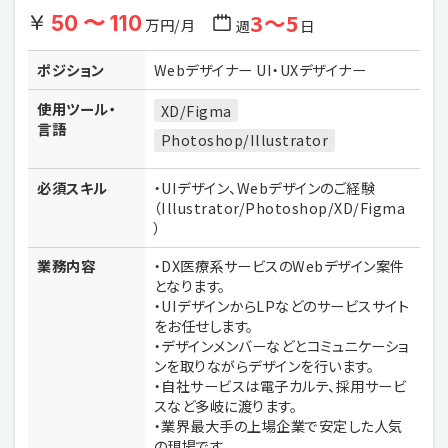
3〜5
50 〜 110
万円/月
週
日
ポジション
Webデザイナー UI・UXデザイナー
使用ツール・
XD/Figma
言語
Photoshop/Illustrator
必須スキル
・UIデザイン、Webデザインのご経験
（Illustrator/Photoshop/XD/Figma
）
業務内容
・DX医療系サービスのWebデザイン案件
となります。
・UIデザインからLPなどのサービスサイト
をお任せします。
・デザインメンバーなどとコミュニケーショ
ンを取りながらデザインを行います。
・自社サービスは電子カルテ、採用サービ
スなど多岐に渡ります。
・業界最大手の上場企業で安定した人気
の現場です。