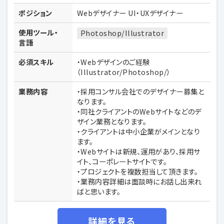
ポジション
Webデザイナー UI・UXデザイナー
使用ツール・
Photoshop/Illustrator
言語
必須スキル
・Webデザインのご経験
（Illustrator/Photoshop/）
業務内容
・採用コンサル会社でのデザイナー募集と
なります。
・同社クライアントのWebサイトなどのデ
ザイン業務となります。
・クライアントは中小企業がメインとなり
ます。
・Webサイトは新規、運用があり、採用サ
イト、コーポレートサイトです。
・プロジェクトを複数担当して頂きます。
・業務内容詳細は面談時にお話し出来れ
ばと思います。
詳細を見る