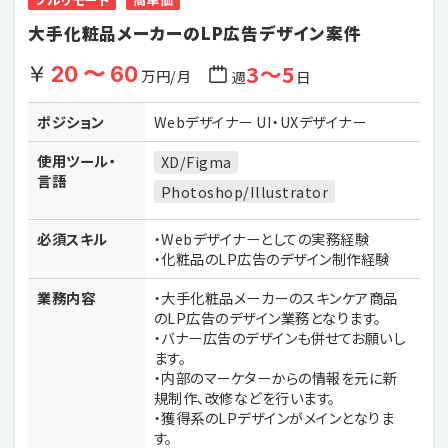
大手化粧品メーカーのLP広告デザイン案件
3〜5
20 〜 60
万円/月
週
日
ポジション
Webデザイナー UI・UXデザイナー
使用ツール・
XD/Figma
言語
Photoshop/Illustrator
必須スキル
・Webデザイナーとしての実務経験
・化粧品のLP広告のデザイン制作経験
業務内容
・大手化粧品メーカーのスキンケア商品
のLP広告のデザイン業務となります。
・バナー広告のデザインも併せてお願いし
ます。
・内部のマーケターからの情報を元に新
規制作、改修などを行います。
・獲得系のLPデザインがメインとなりま
す。