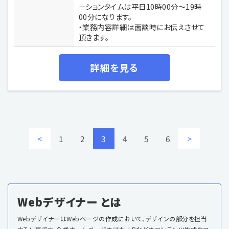
ーションタイムは平日10時00分〜19時
00分になります。
・業務内容詳細は面談時にお伝えさせて
頂きます。
詳細を見る
<
1
2
3
4
5
6
>
Webデザイナー とは
WebデザイナーはWebページの作成において、デザインの部分を担当