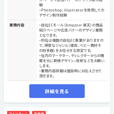
験
・Photoshop、illustratorを使用しての
デザイン制作経験
業務内容
・自社ECモール（Amazon・楽天）の商品
紹介ページや広告バナーのデザイン業務
となります。
・同社は複数の自社EC事業がありますの
で、得意なジャンル（寝具、ベビー商材そ
の他多数）をお任せする想定です。
・社内のマーケター、ディレクターからの情
報を元に新規デザイン、改修などをお願い
します。
・業務内容詳細は面談時にお伝えさせて
頂きます。
詳細を見る
フルリモート
高単価