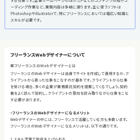
する仕事です。企業ホームページのほか、LPなどのコンテンツ作成やコ
ーディング作業など、業務内容は多岐に渡ります。主に使うソフトは
Photoshopやillustratorで、特にフリーランスにおいては幅広い知識と
スキルが必要です。
フリーランスWebデザイナーについて
■フリーランスのWebデザイナーとは
フリーランスのWebデザイナーは自身でサイトを作成して運用するか、ク
ライアントから貰った仕事をこなすのが基本です。クライアントから仕事
を受ける場合、多くの企業が業務委託契約を提案してくるでしょう。契約
書をよく読んで契約し、クライアントの意向を読み取りながら仕事をこな
す必要があります。
・フリーランスのWebデザイナーになるメリット
Webデザイナーの中には、フリーランスで活躍している方も多数います。
フリーランスのWebデザイナーになるメリットは、以下の通りです。
1.スキル次第で年収を上げられる