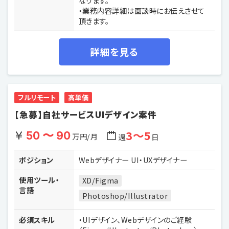
なります。
・業務内容詳細は面談時にお伝えさせて
頂きます。
詳細を見る
フルリモート
高単価
【急募】自社サービスUIデザイン案件
3〜5
50 〜 90
万円/月
週
日
ポジション
Webデザイナー UI・UXデザイナー
使用ツール・
XD/Figma
言語
Photoshop/Illustrator
必須スキル
・UIデザイン、Webデザインのご経験