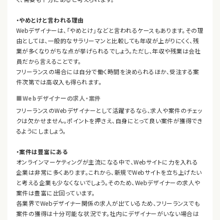
・やめとけと言われる理由
Webデザイナーは、「やめとけ」などと言われるケースもあります。その理
由としては、一般的なサラリーマンと比較しても年収が上がりにくく、残
業が多くなりがちな点が挙げられるでしょう。ただし、年収や残業は会社
員だから言えることです。
フリーランスの場合には自分で働く時間を決められるほか、受注する案
件次第では高収入も得られます。
■Webデザイナーの求人・案件
フリーランスのWebデザイナーとして活躍するなら、求人や案件のチェッ
クは欠かせません。ポイントを押さえ、自身にとって良い案件が獲得でき
るようにしましょう。
・案件は豊富にある
オンラインマーケティングが主流になる中で、Webサイトに力を入れる
企業は非常に多くあります。これから、新規でWebサイトを立ち上げたい
と考える企業も少なくないでしょう。そのため、Webデザイナーの求人や
案件は豊富に出回っています。
各業界でWebデザイナー関係の求人が出ているため、フリーランスでも
案件の獲得は十分可能な状況です。社内にデザイナーがいない場合は