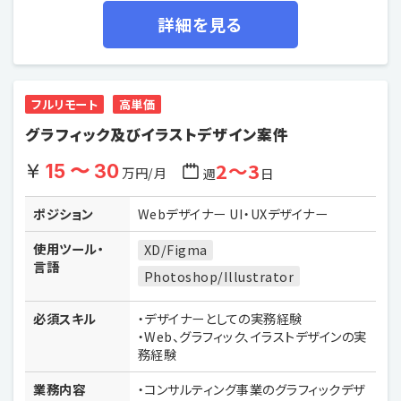
詳細を見る
フルリモート
高単価
グラフィック及びイラストデザイン案件
2〜3
15 〜 30
万円/月
週
日
ポジション
Webデザイナー UI・UXデザイナー
使用ツール・
XD/Figma
言語
Photoshop/Illustrator
必須スキル
・デザイナーとしての実務経験
・Web、グラフィック、イラストデザインの実
務経験
業務内容
・コンサルティング事業のグラフィックデザ