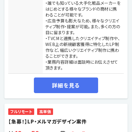
・誰でも知っている大手化粧品メーカーを
はじめとする様々なブランドの商材に携
わることが可能です。
・広告予算も膨大なため、様々なクリエイ
ティブ制作・提案が可能。また、多くの方の
目に留まります。
・TVCMと連携したクリエイティブ制作や、
WEB上の新規顧客獲得に特化したLP制
作など、幅広いクリエイティブ制作に携わ
ることができます。
・業務内容詳細は面談時にお伝えさせて
頂きます。
詳細を見る
フルリモート
高単価
【急募！】LP・メルマガデザイン案件