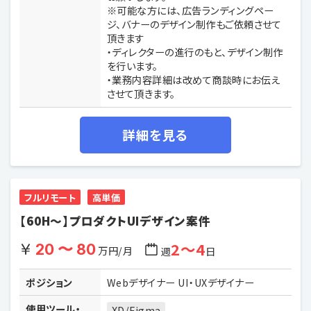
※可能な方には、広告ランディングペー
ジ、バナーのデザイン制作もご依頼させて
頂きます
・ディレクターの進行のもと、デザイン制作
を行います。
・業務内容詳細は改めて商談時にお伝え
させて頂きます。
詳細を見る
フルリモート
高単価
【60H〜】プロダクトUIデザイン案件
2〜4
20 〜 80
万円/月
週
日
ポジション
Webデザイナー UI・UXデザイナー
使用ツール・
XD/Figma