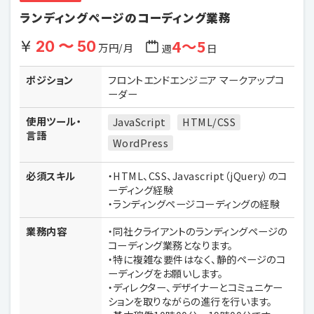
ランディングページのコーディング業務
4〜5
20 〜 50
万円/月
週
日
ポジション
フロントエンドエンジニア マークアップコ
ーダー
使用ツール・
JavaScript
HTML/CSS
言語
WordPress
必須スキル
・HTML、CSS、Javascript（jQuery）のコ
ーディング経験
・ランディングページコーディングの経験
業務内容
・同社クライアントのランディングページの
コーディング業務となります。
・特に複雑な要件はなく、静的ページのコ
ーディングをお願いします。
・ディレクター、デザイナーとコミュニケー
ションを取りながらの進行を行います。