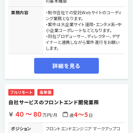
の基本構築
業務内容
・制作会社での受託Webサイトのコーディ
ング業務となります。
・案件は大企業サイト運用・エンタメ系・中
小企業コーポレートなどとなります。
・同社プロデューサー、ディレクター、デザ
イナーと連携しながら案件進行をお願い
します。
詳細を見る
フルリモート
高単価
自社サービスのフロントエンド開発業務
4〜5
40 〜 80
万円/月
週
日
ポジション
フロントエンドエンジニア マークアップコ