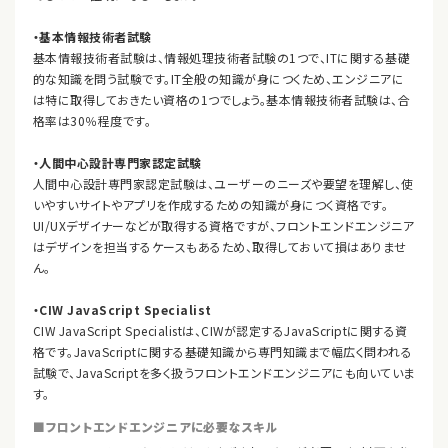
・基本情報技術者試験
基本情報技術者試験は、情報処理技術者試験の1つで、ITに関する基礎
的な知識を問う試験です。IT全般の知識が身につくため、エンジニアに
は特に取得しておきたい資格の1つでしょう。基本情報技術者試験は、合
格率は30％程度です。
・人間中心設計専門家認定試験
人間中心設計専門家認定試験は、ユーザーのニーズや要望を理解し、使
いやすいサイトやアプリを作成するための知識が身につく資格です。
UI/UXデザイナーなどが取得する資格ですが、フロントエンドエンジニア
はデザインを担当するケースもあるため、取得しておいて損はありませ
ん。
・CIW JavaScript Specialist
CIW JavaScript Specialistは、CIWが認定するJavaScriptに関する資
格です。JavaScriptに関する基礎知識から専門知識まで幅広く問われる
試験で、JavaScriptを多く扱うフロントエンドエンジニアにも向いていま
す。
■フロントエンドエンジニアに必要なスキル