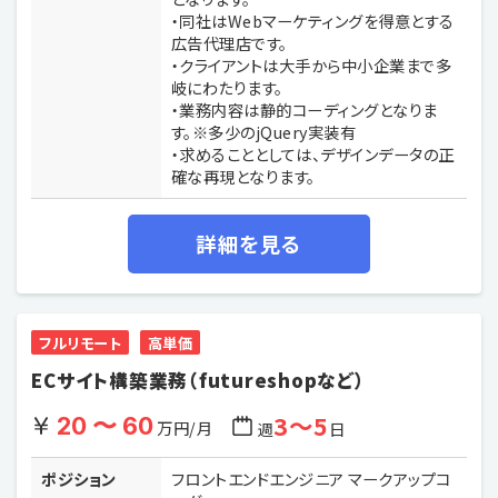
・同社はWebマーケティングを得意とする
広告代理店です。
・クライアントは大手から中小企業まで多
岐にわたります。
・業務内容は静的コーディングとなりま
す。※多少のjQuery実装有
・求めることとしては、デザインデータの正
確な再現となります。
詳細を見る
フルリモート
高単価
ECサイト構築業務（futureshopなど）
3〜5
20 〜 60
万円/月
週
日
ポジション
フロントエンドエンジニア マークアップコ