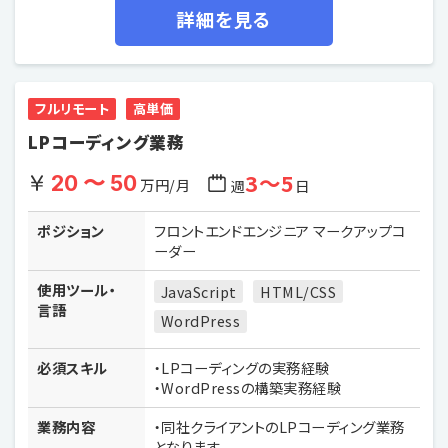
詳細を見る
フルリモート
高単価
LPコーディング業務
3〜5
20 〜 50
万円/月
週
日
ポジション
フロントエンドエンジニア マークアップコ
ーダー
使用ツール・
JavaScript
HTML/CSS
言語
WordPress
必須スキル
・LPコーディングの実務経験
・WordPressの構築実務経験
業務内容
・同社クライアントのLPコーディング業務
となります。