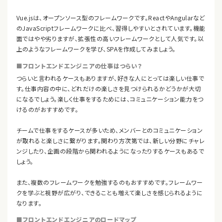
Vue.jsは、オープンソース型のフレームワークです。ReactやAngularなど
のJavaScriptフレームワークに比べ、習得しやすいとされています。機能
面ではやや劣りますが、拡張性の高いフレームワークとして人気です。以
上のようなフレームワークを学び、SPAを作成してみましょう。
■フロントエンドエンジニアの仕事はつらい？
つらいと言われるケースもありますが、好きな人にとっては楽しい仕事で
す。仕事内容の中に、どれだけの楽しさを見つけられるかどうかが大切
になるでしょう。楽しく仕事をするためには、コミュニケーション能力をつ
けるのがおすすめです。
チームで仕事をするケースが多いため、メンバーとのコミュニケーション
が取れると楽しさに繋がります。関わり方次第では、新しい分野にチャレ
ンジしたり、企画の段階から関われるようになったりするケースもあるで
しょう。
また、複数のフレームワークを勉強するのもおすすめです。フレームワー
クを学ぶと視野が広がり、できることも増えて楽しさを感じられるように
なります。
■フロントエンドエンジニアのロードマップ