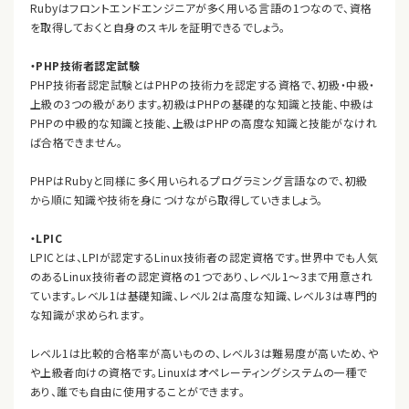
Rubyはフロントエンドエンジニアが多く用いる言語の1つなので、資格
を取得しておくと自身のスキルを証明できるでしょう。
・PHP技術者認定試験
PHP技術者認定試験とはPHPの技術力を認定する資格で、初級・中級・
上級の3つの級があります。初級はPHPの基礎的な知識と技能、中級は
PHPの中級的な知識と技能、上級はPHPの高度な知識と技能がなけれ
ば合格できません。
PHPはRubyと同様に多く用いられるプログラミング言語なので、初級
から順に知識や技術を身につけながら取得していきましょう。
・LPIC
LPICとは、LPIが認定するLinux技術者の認定資格です。世界中でも人気
のあるLinux技術者の認定資格の1つであり、レベル1～3まで用意され
ています。レベル1は基礎知識、レベル2は高度な知識、レベル3は専門的
な知識が求められます。
レベル1は比較的合格率が高いものの、レベル3は難易度が高いため、や
や上級者向けの資格です。Linuxはオペレーティングシステムの一種で
あり、誰でも自由に使用することができます。