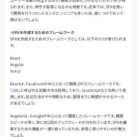
ユーザー体験が向上するほか、開発が効率化されるなどのメリットが得
られます。また、保守が容易になるのも特徴です。近年では、SPAを用い
て開発を行うフロントエンドエンジニアも多いため、身につけておいて
損はないでしょう。
・SPAを作成するためのフレームワーク
SPAを作成するためのフレームワークとしては、以下の3つが挙げられま
す。
React
Angular
Vue.js
Reactは、Facebookが中心となって開発されたフレームワークです。
「JSX」と呼ばれる記載方法を採用しており、JavaScriptなどを用いて使
用します。記述方法がやや特殊なため、習得までに時間がかかるケース
があるでしょう。
Angularは、Googleが中心となって開発したフレームワークです。開発
スピードが早く、年に約2回のアップグレードが行われています。SPAを構
築するための機能が一通り揃っているため、非常に使いやすいのが魅力
でしょう。