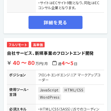
・サイトはECサイト9割となり、同社はEC
コンサル企業となります。
詳細を見る
フルリモート
高単価
自社サービス、新規事業のフロントエンド開発
4〜5
40 〜 80
万円/月
週
日
ポジション
フロントエンドエンジニア マークアップコ
ーダー
使用ツール・
JavaScript
HTML/CSS
言語
WordPress
必須スキル
・HTML/CSS（SASS）/JSでのコーディン