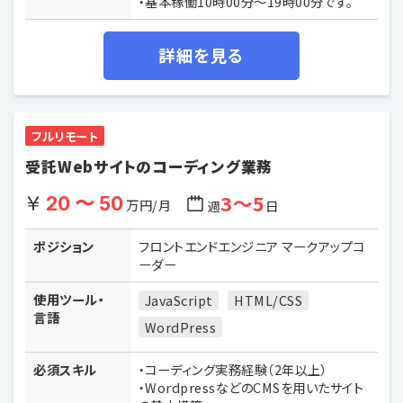
・基本稼働10時00分〜19時00分です。
詳細を見る
フルリモート
受託Webサイトのコーディング業務
3〜5
20 〜 50
万円/月
週
日
ポジション
フロントエンドエンジニア マークアップコ
ーダー
使用ツール・
JavaScript
HTML/CSS
言語
WordPress
必須スキル
・コーディング実務経験（2年以上）
・WordpressなどのCMSを用いたサイト