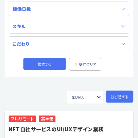
稼働日数
スキル
こだわり
フルリモート
高単価
NFT自社サービスのUI/UXデザイン業務