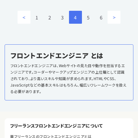
<
1
2
3
4
5
6
>
フロントエンドエンジニア とは
フロントエンドエンジニアは、Webサイトの見た目や動作を担当するエ
ンジニアです。コーダーやマークアップエンジニアの上位職として認識
されており、より高いスキルや知識が求められます。HTMLやCSS、
JavaScriptなどの基本スキルはもちろん、幅広いフレームワークを扱え
る必要があります。
フリーランスフロントエンドエンジニアについて
■フリーランスのフロントエンドエンジニアとは