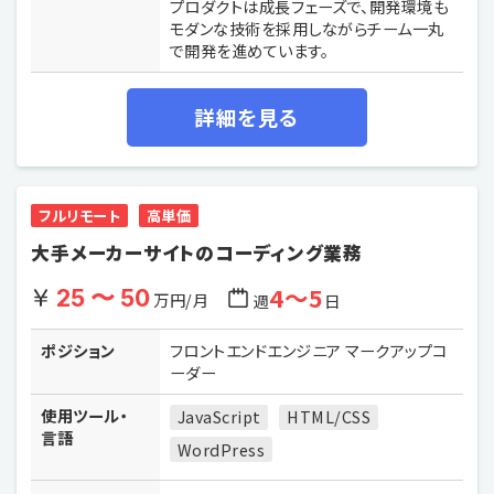
プロダクトは成長フェーズで、開発環境も
モダンな技術を採用しながらチーム一丸
で開発を進めています。
詳細を見る
フルリモート
高単価
大手メーカーサイトのコーディング業務
4〜5
25 〜 50
万円/月
週
日
ポジション
フロントエンドエンジニア マークアップコ
ーダー
使用ツール・
JavaScript
HTML/CSS
言語
WordPress