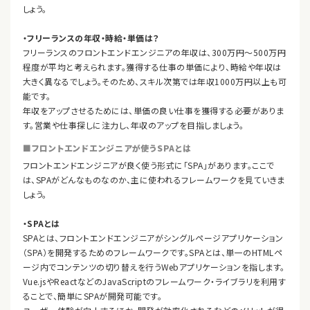
しょう。
・フリーランスの年収・時給・単価は？
フリーランスのフロントエンドエンジニアの年収は、300万円～500万円
程度が平均と考えられます。獲得する仕事の単価により、時給や年収は
大きく異なるでしょう。そのため、スキル次第では年収1000万円以上も可
能です。
年収をアップさせるためには、単価の良い仕事を獲得する必要がありま
す。営業や仕事探しに注力し、年収のアップを目指しましょう。
■フロントエンドエンジニアが使うSPAとは
フロントエンドエンジニアが良く使う形式に「SPA」があります。ここで
は、SPAがどんなものなのか、主に使われるフレームワークを見ていきま
しょう。
・SPAとは
SPAとは、フロントエンドエンジニアがシングルページアプリケーション
（SPA）を開発するためのフレームワークです。SPAとは、単一のHTMLペ
ージ内でコンテンツの切り替えを行うWebアプリケーションを指します。
Vue.jsやReactなどのJavaScriptのフレームワーク・ライブラリを利用す
ることで、簡単にSPAが開発可能です。