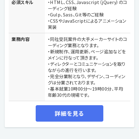
必須スキル
・HTML、CSS、Javascript（jQuery）のコ
ーディング経験
・Gulp、Sass、Git等のご経験
・CSSやJavaScriptによるアニメーション
実装
業務内容
・同社受託案件の大手メーカーサイトのコ
ーディング業務となります。
・新規制作、運用更新、ページ追加などを
メインに行なって頂きます。
・ディレクターとコミュニケーションを取り
ながらの進行を行います。
・完全分業制となり、デザイン、コーディン
グは分業されております。
・基本就業10時00分〜19時00分、平均
年齢30代の現場です。
詳細を見る