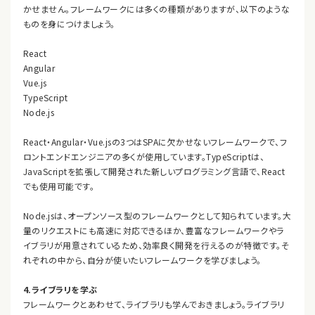
かせません。フレームワークには多くの種類がありますが、以下のような
ものを身につけましょう。
React
Angular
Vue.js
TypeScript
Node.js
React・Angular・Vue.jsの3つはSPAに欠かせないフレームワークで、フ
ロントエンドエンジニアの多くが使用しています。TypeScriptは、
JavaScriptを拡張して開発された新しいプログラミング言語で、React
でも使用可能です。
Node.jsは、オープンソース型のフレームワークとして知られています。大
量のリクエストにも高速に対応できるほか、豊富なフレームワークやラ
イブラリが用意されているため、効率良く開発を行えるのが特徴です。そ
れぞれの中から、自分が使いたいフレームワークを学びましょう。
4.ライブラリを学ぶ
フレームワークとあわせて、ライブラリも学んでおきましょう。ライブラリ