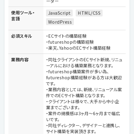
ーダー
使用ツール・
JavaScript
HTML/CSS
言語
WordPress
必須スキル
・ECサイトの構築経験
・futureshopの構築経験
・楽天、YahooのECサイト構築経験
業務内容
・同社クライアントのECサイト新規、リニュ
ーアルにおける構築業務となります。
・futureshop構築案件が多い為、
futureshop構築経験がある方は大歓迎
です。
・業務内容としては、新規、リニューアル案
件でのECサイト構築となります。
・クライアントは様々で、大手から中小企
業までございます。
・案件の規模感は3ヶ月〜6ヶ月まで幅広
いです。
・同社ディレクター、デザイナーと連携し、
サイト構築を実装頂きます。