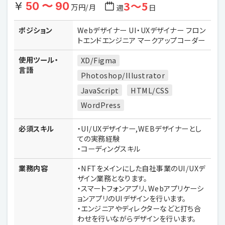
3〜5
50 〜 90
万円/月
週
日
ポジション
Webデザイナー UI・UXデザイナー フロン
トエンドエンジニア マークアップコーダー
使用ツール・
XD/Figma
言語
Photoshop/Illustrator
JavaScript
HTML/CSS
WordPress
必須スキル
・UI/UXデザイナー,WEBデザイナーとし
ての実務経験
・コーディングスキル
業務内容
・NFTをメインにした自社事業のUI/UXデ
ザイン業務となります。
・スマートフォンアプリ、Webアプリケーシ
ョンアプリのUIデザインを行います。
・エンジニアやディレクターなどと打ち合
わせを行いながらデザインを行います。