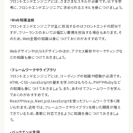
フロントエンドエンジニアには、さまざまなスキルが必要です。以下を参
考に、フロントエンドエンジニアに求められるスキルを身につけましょう。
・Web知識全般
フロントエンドエンジニアが主に担当するのはフロントエンドの部分で
すが、フリーランスのおいては幅広い業務を担当する場合もあります。そ
のため、Web全般の知識は身につけておくのがおすすめです。
WebデザインやUI/UXデザインのほか、アクセス解析やマーケティングな
どの知識も身につけておきましょう。
・フレームワークやライブラリ
フロントエンドエンジニアには、コーディングの知識や経験が必須です。
HTML・CSS・JavaScriptの基本を学ぶのはもちろん、PHPやRubyなど
の知識も身につけておきましょう。また、あわせてフレームワークを学ん
でおくのがおすすめです。
ReactやVue.js、Next.jsはJavaScriptを使ったフレームワークで多く用
いられます。近年では、フレームワークやライブラリを用いた開発が増え
てきているため、柔軟に対応できるように知識を身につけておきましょ
う。
・バックエンド言語