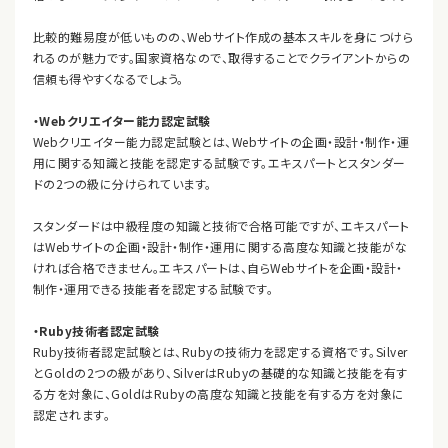
比較的難易度が低いものの、Webサイト作成の基本スキルを身につけら
れるのが魅力です。国家資格なので、取得することでクライアントからの
信頼も得やすくなるでしょう。
・Webクリエイター能力認定試験
Webクリエイター能力認定試験とは、Webサイトの企画・設計・制作・運
用に関する知識と技能を認定する試験です。エキスパートとスタンダー
ドの2つの級に分けられています。
スタンダードは中級程度の知識と技術で合格可能ですが、エキスパート
はWebサイトの企画・設計・制作・運用に関する高度な知識と技能がな
ければ合格できません。エキスパートは、自らWebサイトを企画・設計・
制作・運用できる技能者を認定する試験です。
・Ruby技術者認定試験
Ruby技術者認定試験とは、Rubyの技術力を認定する資格です。Silver
とGoldの2つの級があり、SilverはRubyの基礎的な知識と技能を有す
る方を対象に、GoldはRubyの高度な知識と技能を有する方を対象に
認定されます。