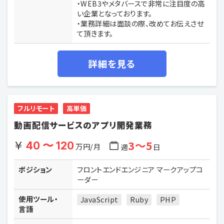
・WEB3やメタバースで非常に注目度の高
い企業となっております。
・業務詳細は面談の際、改めてお伝えさせ
て頂きます。
詳細を見る
フルリモート
高単価
動画配信サービスのアプリ開発業務
3〜5
40 〜 120
万円/月
週
日
ポジション
フロントエンドエンジニア マークアップコ
ーダー
使用ツール・
JavaScript
Ruby
PHP
言語