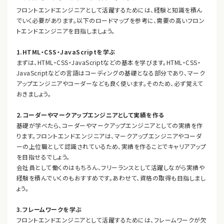
フロントエンドエンジニアとして活躍するためには、経験と知識を積ん
でいく必要があります。以下のロードマップを参考に、需要の高いフロン
トエンドエンジニアを目指しましょう。
1.HTML・CSS・JavaScriptを学ぶ
まずは、HTML・CSS・JavaScriptなどの基本を学びます。HTML・CSS・
JavaScriptなどの言語はコーディングの基礎となる部分であり、マーク
アップエンジニアやコーダーなども良く使います。そのため、必ず覚えて
おきましょう。
2.コーダーやマークアップエンジニアとして実績を作る
基礎が学べたら、コーダーやマークアップエンジニアとしての実績を作
ります。フロントエンドエンジニアは、マークアップエンジニアやコーダ
ーの上位職として認識されているため、実績を作ることでキャリアアップ
を目指せるでしょう。
会社員として働くのはもちろん、フリーランスとして活躍しながら実績や
経験を積んでいくのもおすすめです。あわせて、資格の取得も目指しまし
ょう。
3.フレームワークを学ぶ
フロントエンドエンジニアとして活躍するためには、フレームワークが欠