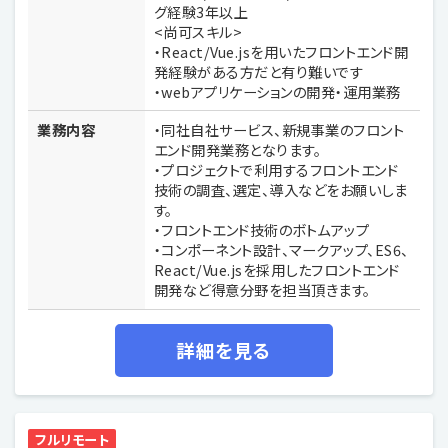
グ経験3年以上
<尚可スキル>
・React/Vue.jsを用いたフロントエンド開
発経験がある方だと有り難いです
・webアプリケーションの開発・運用業務
業務内容
・同社自社サービス、新規事業のフロント
エンド開発業務となります。
・プロジェクトで利用するフロントエンド
技術の調査、選定、導入などをお願いしま
す。
・フロントエンド技術のボトムアップ
・コンポーネント設計、マークアップ、ES6、
React/Vue.jsを採用したフロントエンド
開発など得意分野を担当頂きます。
詳細を見る
フルリモート