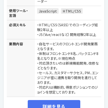
ーダー
使用ツール・
JavaScript
HTML/CSS
言語
必須スキル
・HTML/CSS（SASS）でのコーディング経
験2年以上
・JS（Vue/reactなど）開発経験2年以上
業務内容
・自社サービスのフロントエンド開発業務
となります。
・体制はフロントエンド4名、バックエンド8
名となります。※現在時点
・対応頂きたいのは新規機能開発、改修な
どとなります。
・セールス、カスタマーサクセス、PM、エン
ジニアが密に連携を取り開発を進行して
おります。
・対応PJは横断的、得意ポジションでのジ
ョインを想定しております。
詳細を見る