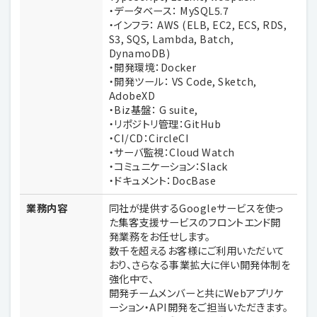
・データベース： MySQL5.7
・インフラ： AWS (ELB, EC2, ECS, RDS,
S3, SQS, Lambda, Batch,
DynamoDB)
・開発環境：Docker
・開発ツール： VS Code, Sketch,
AdobeXD
・Biz基盤： G suite,
・リポジトリ管理：GitHub
・CI/CD：CircleCI
・サーバ監視：Cloud Watch
・コミュニケーション：Slack
・ドキュメント：DocBase
業務内容
同社が提供するGoogleサービスを使っ
た集客支援サービスのフロントエンド開
発業務をお任せします。
数千を超えるお客様にご利用いただいて
おり、さらなる事業拡大に伴い開発体制を
強化中で、
開発チームメンバーと共にWebアプリケ
ーション・API開発をご担当いただきます。