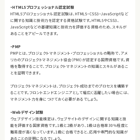
・HTML5プロフェッショナル認定試験
HTML5プロフェッショナル認定試験は、HTML5・CSS3・JavaScriptなど
に関する知識と技術力を認定する資格試験です。HTML5やCSS3、
JavaScriptなどの基礎知識と技術力を評価する資格のため、スキルが
あることをアピールできます。
・PMP
PMPとは、プロジェクトマネジメント・プロフェッショナルの略称で、アメ
リカのプロジェクトマネジメント協会（PMI）が認定する国際資格です。資
格を取得することで、プロジェクトマネジメントの知識とスキルがあるこ
とを証明できます。
プロジェクトマネジメントは、プロジェクト成功までのプロセスを構築す
ることです。フロントエンドエンジニアとして幅広く活躍したい場合には、
マネジメント力を身につけておく必要があるでしょう。
・Webデザイン試験
ウェブデザイン技能検定は、ウェブサイトのデザインに関する知識と技
能を評価する国家資格です。1級と2級があり、1級は合格率30％程度と
難易度が高くなっています。1級に合格できると、応用や専門的な知識が
あることの証明になるでしょう。