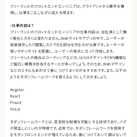
フリーランスのフロントエンドエンジニアは、クライアントから案件を獲
得し、仕事をこなしながら収入を得ます。
・仕事内容は？
フリーランスのフロントエンドエンジニアの仕事内容は、会社員として働
く場合と大きくは変わりません。Webサイトやアプリの中で、ユーザーが
直接操作したり閲覧したりできる部分を作るのが仕事です。ユーザーが
使いやすいサイトを意識し、ユーザーの視点に立って作成します。
フリーランスの場合はコーディングなどの、UI/UXデザインやCMS構築な
ど幅広い業務を担当するケースが多いでしょう。そのため、Webデザイン
などのスキルもあわせて身につけておくのがおすすめです。また、以下の
ようなモダンフレームワークを扱えるようにしておきましょう。
Angular
React
Preact
Vue.js
モダンフレームワークとは、宣言的な制御を可能にする技術であり、バグ
が発生しにくいのが特徴です。近年では、モダンフレームワークを使用す
るモダンフロントエンドが増えているため、身につけておいて損はないで