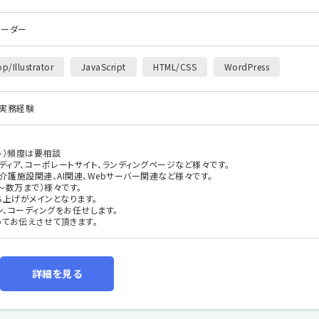
コーダー
p/Illustrator
JavaScript
HTML/CSS
WordPress
の実務経験
ート）頻度は要相談
ディア、コーポレートサイト、ランディングページなど様々です。
介護施設関連、AI関連、Webサーバー関連など様々です。
〜数万まで）様々です。
ち上げがメインとなります。
ン、コーディングをお任せします。
てお伝えさせて頂きます。
詳細を見る