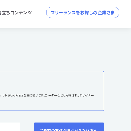
役立ちコンテンツ
フリーランスをお探しの企業さま
ipt・WordPressを主に扱います。コーダーなどとも呼ばれ、デザイナー
ご希望の案件が見つからない方へ