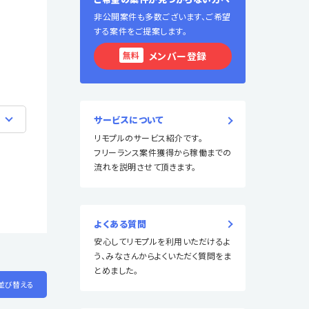
非公開案件も多数ございます、ご希望
する案件をご提案します。
無料
メンバー登録
サービスについて
リモプルのサービス紹介です。
フリーランス案件獲得から稼働までの
流れを説明させて頂きます。
よくある質問
安心してリモプルを利用いただけるよ
う、みなさんからよくいただく質問をま
とめました。