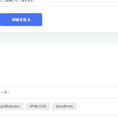
くご説明させて頂きます。
詳細を見る
コーダー
p/Illustrator
HTML/CSS
WordPress