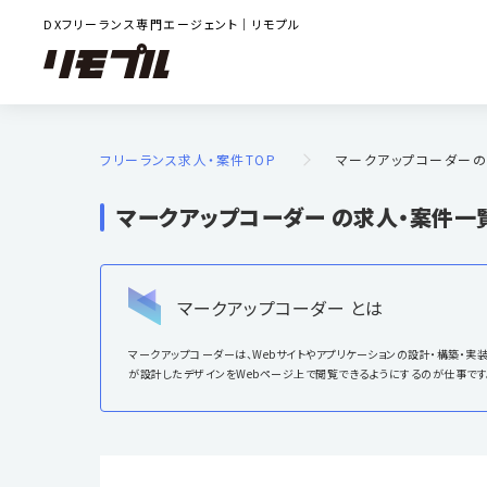
DXフリーランス専門エージェント｜リモプル
フリーランス求人・案件TOP
マークアップコーダーの
マークアップコーダー の求人・案件一
マークアップコーダー とは
マークアップコーダーは、Webサイトやアプリケーションの設計・構築・実装にお
が設計したデザインをWebページ上で閲覧できるようにするのが仕事です