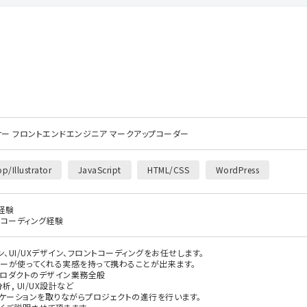
イナー フロントエンドエンジニア マークアップコーダー
p/Illustrator
JavaScript
HTML/CSS
WordPress
経験
用したコーディング経験
、UI/UXデザイン、フロントコーディングをお任せします。
ーが使ってくれる実感を持って携わることが出来ます。
プロダクトのデザイン業務全般
, UI/UX設計など
ニケーションを取りながらプロジェクトの進行を行います。