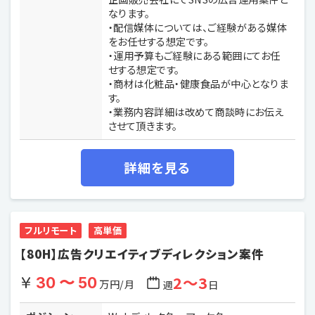
なります。
・配信媒体については、ご経験がある媒体
をお任せする想定です。
・運用予算もご経験にある範囲にてお任
せする想定です。
・商材は化粧品・健康食品が中心となりま
す。
・業務内容詳細は改めて商談時にお伝え
させて頂きます。
詳細を見る
フルリモート
高単価
【80H】広告クリエイティブディレクション案件
2〜3
30 〜 50
万円/月
週
日