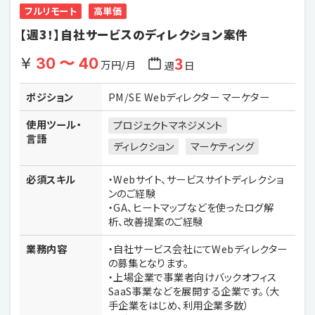
フルリモート
高単価
【週3！】自社サービスのディレクション案件
3
30 〜 40
万円/月
週
日
ポジション
PM/SE Webディレクター マーケター
使用ツール・
プロジェクトマネジメント
言語
ディレクション
マーケティング
必須スキル
・Webサイト、サービスサイトディレクショ
ンのご経験
・GA、ヒートマップなどを使ったログ解
析、改善提案のご経験
業務内容
・自社サービス会社にてWebディレクター
の募集となります。
・上場企業で事業者向けバックオフィス
SaaS事業などを展開する企業です。（大
手企業をはじめ、利用企業多数）