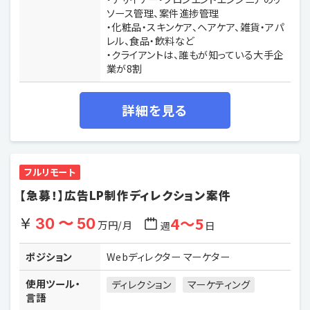
ソース管理、案件進捗管理
・化粧品・スキンケア、ヘアケア、雑貨・アパ
レル、食品・飲料など
・クライアントは、誰もが知っている大手企
業が8割
詳細を見る
フルリモート
【急募！】広告LP制作ディレクション案件
4〜5
30 〜 50
万円/月
週
日
ポジション
Webディレクター マーケター
使用ツール・
ディレクション
マーケティング
言語