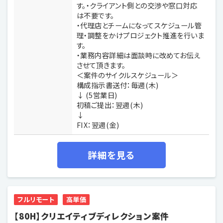
す。・クライアント側との交渉や窓口対応
は不要です。
・代理店とチームになってスケジュール管
理・調整をかけプロジェクト推進を行いま
す。
・業務内容詳細は面談時に改めてお伝え
させて頂きます。
＜案件のサイクルスケジュール＞
構成指示書送付：毎週(木)
↓ (5営業日)
初稿ご提出：翌週(木)
↓
FIX：翌週(金)
詳細を見る
フルリモート
高単価
【80H】クリエイティブディレクション案件