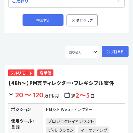
こだわり
フルリモート
高単価
【48h〜】PM兼ディレクター・フレキシブル案件
2〜5
20 〜 120
万円/月
週
日
ポジション
PM/SE Webディレクター
使用ツール・
プロジェクトマネジメント
言語
ディレクション
マーケティング