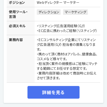
ポジション
Webディレクター マーケター
使用ツール・
ディレクション
マーケティング
言語
必須スキル
・リスティング広告運用経験（G,Y）
・EC広告に携わったご経験（リスティング）
業務内容
・ECコンサルティング企業にてリスティン
グ広告運用（G,Y）担当者の募集となりま
す。
・携わって頂く商材はアパレル、健康食品、
コスメなど様々です。
・担当頂く案件の規模感はご経験にマッチ
する範囲にてお任せする想定です。
・業務内容詳細は改めて商談時にお伝え
させて頂きます。
詳細を見る