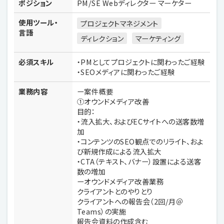
ポジション
PM/SE Webディレクター マーケター
使用ツール・
プロジェクトマネジメント
言語
ディレクション
マーケティング
必須スキル
・PMとしてプロジェクトに関わったご経験
・SEOメディアに関わったご経験
業務内容
ー案件概要
①オウンドメディア改善
目的：
・流入拡大、およびECサイトへの送客数増
加
・コンテンツのSEO観点でのリライト、およ
び新規作成による流入拡大
・CTA（テキスト、バナー）設置による送客
数の増加
ーオウンドメディア改善業務
クライアントとのやりとり
クライアントへの報告会（2回/月＠
Teams）の実施
報告会資料の作成含む