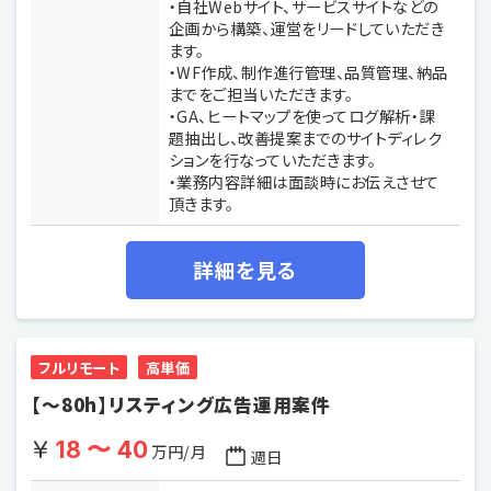
・自社Webサイト、サービスサイトなどの
企画から構築、運営をリードしていただき
ます。
・WF作成、制作進行管理、品質管理、納品
までをご担当いただきます。
・GA、ヒートマップを使ってログ解析・課
題抽出し、改善提案までのサイトディレク
ションを行なっていただきます。
・業務内容詳細は面談時にお伝えさせて
頂きます。
詳細を見る
フルリモート
高単価
【〜80h】リスティング広告運用案件
18 〜 40
万円/月
週
日