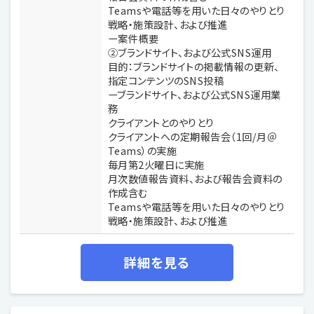
Teamsや電話等を用いた日々のやりとり
戦略・施策設計、および推進
ー案件概要
②ブランドサイト、および公式SNS運用
目的：ブランドサイトの掲載情報の更新、
指定コンテンツのSNS投稿
ーブランドサイト、および公式SNS運用業
務
クライアントとのやりとり
クライアントへの定期報告会（1回/月＠
Teams）の実施
毎月第2火曜日に実施
月次数値報告資料、および報告会資料の
作成含む
Teamsや電話等を用いた日々のやりとり
戦略・施策設計、および推進
詳細を見る