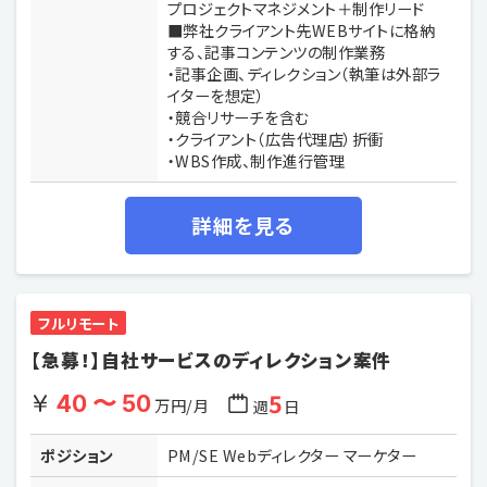
プロジェクトマネジメント＋制作リード
■弊社クライアント先WEBサイトに格納
する、記事コンテンツの制作業務
・記事企画、ディレクション（執筆は外部ラ
イターを想定）
・競合リサーチを含む
・クライアント（広告代理店）折衝
・WBS作成、制作進行管理
詳細を見る
フルリモート
【急募！】自社サービスのディレクション案件
5
40 〜 50
万円/月
週
日
ポジション
PM/SE Webディレクター マーケター