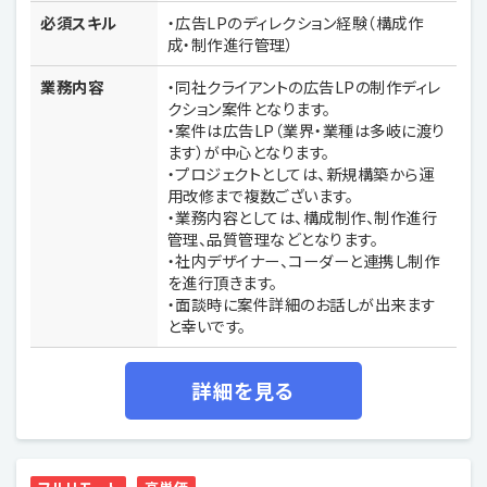
必須スキル
・広告LPのディレクション経験（構成作
成・制作進行管理）
業務内容
・同社クライアントの広告LPの制作ディレ
クション案件となります。
・案件は広告LP（業界・業種は多岐に渡り
ます）が中心となります。
・プロジェクトとしては、新規構築から運
用改修まで複数ございます。
・業務内容としては、構成制作、制作進行
管理、品質管理などとなります。
・社内デザイナー、コーダーと連携し制作
を進行頂きます。
・面談時に案件詳細のお話しが出来ます
と幸いです。
詳細を見る