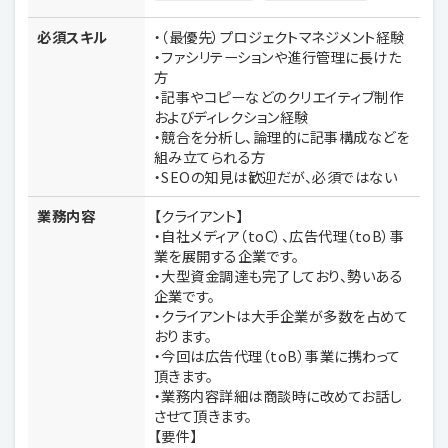
必須スキル
・（最優先）プロジェクトマネジメント経験
・ファシリテーションや進行管理に長けた
方
・記事やコピーなどのクリエイティブ制作
およびディレクション経験
・競合を分析し、論理的に記事構成などを
組み立てられる方
・SEOの知見は歓迎だが、必須ではない
業務内容
【クライアント】
・自社メディア（toC）、広告代理（toB）事
業を展開する企業です。
・大型資金調達も完了しており、勢いある
企業です。
・クライアントは大手企業が多数を占めて
おります。
・今回は広告代理（toB）事業に携わって
頂きます。
・業務内容詳細は商談時に改めてお話し
させて頂きます。
【要件】