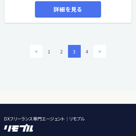
詳細を見る
<
1
2
3
4
>
DXフリーランス専門エージェント｜リモプル