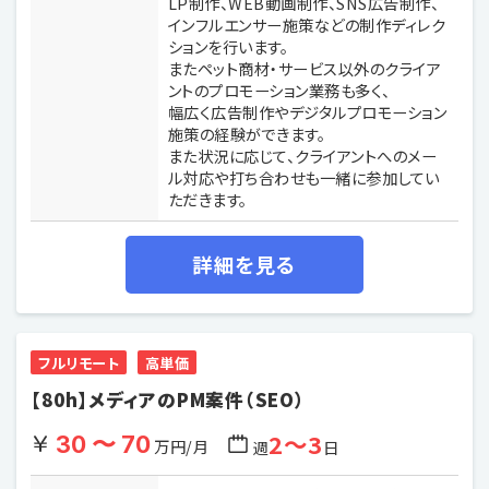
LP制作、WEB動画制作、SNS広告制作、
インフルエンサー施策などの制作ディレク
ションを行います。
またペット商材・サービス以外のクライア
ントのプロモーション業務も多く、
幅広く広告制作やデジタルプロモーション
施策の経験ができます。
また状況に応じて、クライアントへのメー
ル対応や打ち合わせも一緒に参加してい
ただきます。
詳細を見る
フルリモート
高単価
【80h】メディアのPM案件（SEO）
2〜3
30 〜 70
万円/月
週
日