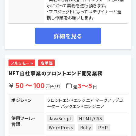
示に沿って業務を遂行頂きます。
・プロジェクトによってはデザイナーと連
携し作業をお願いします。
詳細を見る
フルリモート
高単価
NFT自社事業のフロントエンド開発業務
3〜5
50 〜 100
万円/月
週
日
ポジション
フロントエンドエンジニア マークアップコ
ーダー バックエンドエンジニア
使用ツール・
JavaScript
HTML/CSS
言語
WordPress
Ruby
PHP