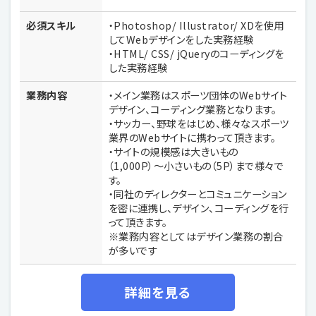
必須スキル
・Photoshop/ Illustrator/ XDを使用
してWebデザインをした実務経験
・HTML/ CSS/ jQueryのコーディングを
した実務経験
業務内容
・メイン業務はスポーツ団体のWebサイト
デザイン、コーディング業務となります。
・サッカー、野球をはじめ、様々なスポーツ
業界のWebサイトに携わって頂きます。
・サイトの規模感は大きいもの
（1,000P）〜小さいもの（5P）まで様々で
す。
・同社のディレクターとコミュニケーション
を密に連携し、デザイン、コーディングを行
って頂きます。
※業務内容としてはデザイン業務の割合
が多いです
詳細を見る