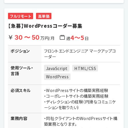
フルリモート
高単価
【急募】WordPressコーダー募集
4〜5
30 〜 50
万円/月
週
日
ポジション
フロントエンドエンジニア マークアップコ
ーダー
使用ツール・
JavaScript
HTML/CSS
言語
WordPress
必須スキル
・WordPressサイトの構築実務経験
・コーポレートサイトの構築実務経験
・ディレクションの経験（円滑なコミュニケ
ーションを取りたい）
業務内容
・同社クライアントのWordPressサイト構
築業務となります。