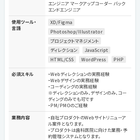
エンジニア マークアップコーダー バック
エンドエンジニア
使用ツール・
XD/Figma
言語
Photoshop/Illustrator
プロジェクトマネジメント
ディレクション
JavaScript
HTML/CSS
WordPress
PHP
必須スキル
・Webディレクションの実務経験
・Webデザインの実務経験
・コーディングの実務経験
※ディレクションのみ、デザインのみ、コー
ディングのみでも可です
・PM/PMOのご経験
業務内容
・自社プロダクトのWebサイトリニューア
ル案件となります。
・プロダクトは歯科医院に向けた業務・予
約管理システムとなります。