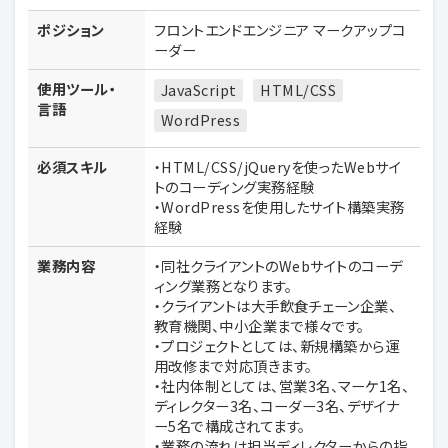
ポジション
フロントエンドエンジニア マークアップコ
ーダー
使用ツール・
JavaScript
HTML/CSS
言語
WordPress
必須スキル
・HTML/CSS/jQueryを使ったWebサイ
トのコーディング実務経験
・WordPressを使用したサイト構築実務
経験
業務内容
・同社クライアントのWebサイトのコーデ
ィング業務となります。
・クライアントは大手飲食チェーン企業、
教育機関、中小企業まで様々です。
・プロジェクトとしては、新規構築から運
用改修まで対応頂きます。
・社内体制としては、営業3名、マーケ1名、
ディレクター3名、コーダー3名、デザイナ
ー5名で構成されてます。
・業務の流れは担当ディレクターからの指