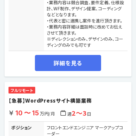
・業務内容は競合調査、要件定義、仕様設
計、WF制作、デザイン提案、コーディング
などとなります。
・代表と密に連携し案件を進行頂きます。
・業務内容詳細は面談時に改めてお伝え
させて頂きます。
※ディレクションのみ、デザインのみ、コー
ディングのみでも可です
詳細を見る
フルリモート
【急募】WordPressサイト構築業務
2〜3
10 〜 15
万円/月
週
日
ポジション
フロントエンドエンジニア マークアップコ
ーダー