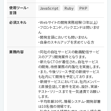
使用ツール・
JavaScript
Ruby
PHP
言語
必須スキル
・Webサイトの開発実務経験（3年以上）
・フロントエンド、バックエンドは問いませ
ん
・開発言語においても問いません
・自身のスキルアップを求めている方
業務内容
・同社の自社サービスの動画配信サービ
スのアプリ開発案件となります。
・新たなCTOが着任され、自社サービス
の開発、改修業務の内製化を実施します。
・また、今後リリース予定の新規サービス
も社内にて開発を予定しております。
・新規サービスにおいては、社内メンバー
と直接会話して要件を定め、設計、実装・
テスト・リリースまでを一気通貫でお願い
します。
・平均年齢30代、情報システム・開発部署
は10名強の現場です。