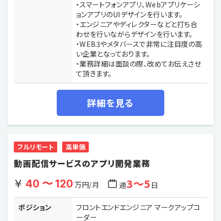
・スマートフォンアプリ、Webアプリケーシ
ョンアプリのUIデザインを行います。
・エンジニアやディレクターなどと打ち合
わせを行いながらデザインを行います。
・WEB3やメタバースで非常に注目度の高
い企業となっております。
・業務詳細は面談の際、改めてお伝えさせ
て頂きます。
詳細を見る
フルリモート
高単価
動画配信サービスのアプリ開発業務
3〜5
40 〜 120
万円/月
週
日
ポジション
フロントエンドエンジニア マークアップコ
ーダー