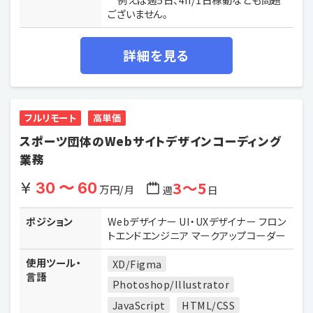
ございません。
詳細を見る
フルリモート
高単価
スポーツ団体のWebサイトデザインコーディング
業務
3〜5
30 〜 60
万円/月
週
日
ポジション
Webデザイナー UI・UXデザイナー フロン
トエンドエンジニア マークアップコーダー
使用ツール・
XD/Figma
言語
Photoshop/Illustrator
JavaScript
HTML/CSS