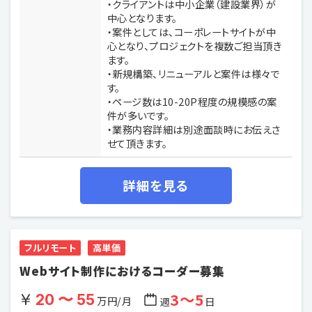
・クライアントは中小企業（建設業界）が
中心となります。
・案件としては、コーポレートサイトが中
心となり、プロジェクトを複数ご担当頂き
ます。
・新規構築、リニューアルと案件は様々で
す。
・ページ数は10-20P程度の規模感の案
件が多いです。
・業務内容詳細は別途面談時にお伝えさ
せて頂きます。
詳細を見る
フルリモート
高単価
Webサイト制作におけるコーダー募集
3〜5
20 〜 55
万円/月
週
日