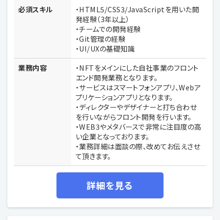
必須スキル
・HTML5/CSS3/JavaScriptを用いた開
発経験（3年以上）
・チームでの開発経験
・Git管理の経験
・UI/UXの基礎知識
業務内容
・NFTをメインにした自社事業のフロント
エンド開発業務となります。
・サービスはスマートフォンアプリ、Webア
プリケーションアプリとなります。
・ディレクターやデザイナーと打ち合わせ
を行いながらフロント開発を行います。
・WEB3やメタバースで非常に注目度の高
い企業となっております。
・業務詳細は面談の際、改めてお伝えさせ
て頂きます。
詳細を見る