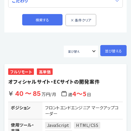
こだわり
フルリモート
高単価
オフィシャルサイト・ECサイトの開発案件
4〜5
40 〜 85
万円/月
週
日
ポジション
フロントエンドエンジニア マークアップコ
ーダー
使用ツール・
JavaScript
HTML/CSS
言語