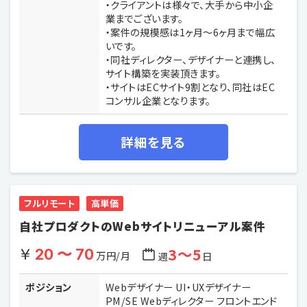
・クライアントは様々で、大手から中小企
業までございます。
・案件の規模感は1ヶ月〜6ヶ月まで幅広
いです。
・同社ディレクター、デザイナーと連携し、
サイト構築を実装頂きます。
・サイトはECサイト9割となり、同社はEC
コンサル企業となります。
詳細を見る
フルリモート
高単価
自社プロダクトのWebサイトリニューアル案件
3〜5
20 〜 70
万円/月
週
日
ポジション
Webデザイナー UI・UXデザイナー
PM/SE Webディレクター フロントエンド