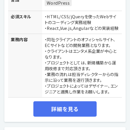
WordPress
必須スキル
・HTML/CSS/jQueryを使ったWebサイ
トのコーディング実務経験
・React,Vue.js,Angularなどの実装経験
業務内容
・同社クライアントのオフィシャルサイト、
ECサイトなどの開発業務となります。
・クライアントはエンタメ系企業が中心と
なります。
・プロジェクトとしては、新規構築から運
用改修まで対応頂きます。
・業務の流れは担当ディレクターからの指
示に沿って業務を遂行頂きます。
・プロジェクトによってはデザイナー、エン
ジニアと連携し作業をお願いします。
詳細を見る