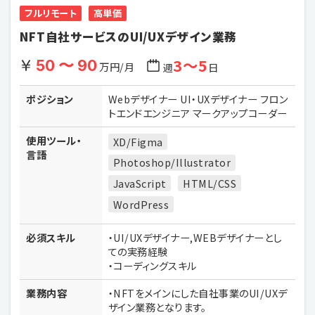
フルリモート
高単価
NFT自社サービスのUI/UXデザイン業務
3〜5
50 〜 90
万円/月
週
日
ポジション
Webデザイナー UI・UXデザイナー フロン
トエンドエンジニア マークアップコーダー
使用ツール・
XD/Figma
言語
Photoshop/Illustrator
JavaScript
HTML/CSS
WordPress
必須スキル
・UI/UXデザイナー,WEBデザイナーとし
ての実務経験
・コーディングスキル
業務内容
・NFTをメインにした自社事業のUI/UXデ
ザイン業務となります。