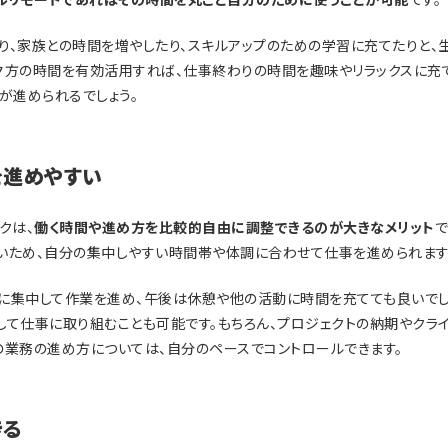
り、家族との時間を増やしたり、スキルアップのための学習に充てたりと、
夕方の時間を有効活用すれば、仕事終わりの時間を趣味やリラックスに充
が進められるでしょう。
を進めやすい
クは、
働く時間や進め方を比較的自由に調整できるのが大きなメリット
で
いため、自分の集中しやすい時間帯や体調に合わせて仕事を進められます
に集中して作業を進め、午後は休憩や他の活動に時間を充てても良いでし
して仕事に取り組むことも可能です。もちろん、プロジェクトの納期やクライ
の業務の進め方については、自分のペースでコントロールできます。
きる