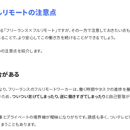
ルリモートの注意点
る「フリーランス×フルリモート」ですが、その一方で注意しておきたい点も
ることで、より安心してこの働き方を続けることができるでしょう。
つの注意点を紹介します。
合がある
なり、フリーランスのフルリモートワーカーは、働く時間やタスクの進捗を
いため、
ついつい怠けてしまったり、逆に働きすぎてしまったり
と自己管理が
事とプライベートの境界線が曖昧になりがちです。誘惑も多く、ついテレビ
まうこともあります。