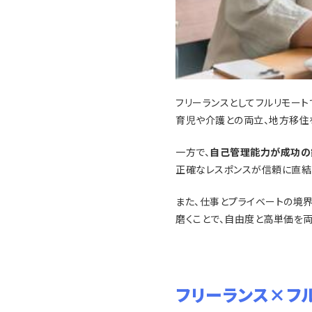
フリーランスとしてフルリモー
育児や介護との両立、地方移住
一方で、
自己管理能力が成功の
正確なレスポンスが信頼に直結
また、仕事とプライベートの境
磨くことで、自由度と高単価を
フリーランス×フ