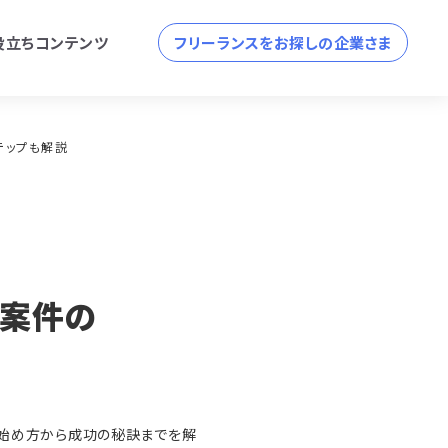
役立ちコンテンツ
フリーランスをお探しの企業さま
テップも解説
ト案件の
の始め方から成功の秘訣までを解