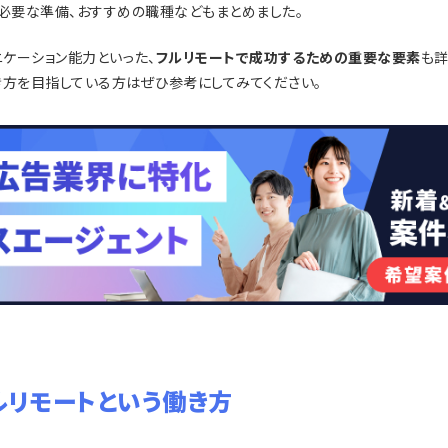
や必要な準備、おすすめの職種などもまとめました。
ケーション能力といった、
フルリモートで成功するための重要な要素
も詳
き方を目指している方はぜひ参考にしてみてください。
ルリモートという働き方