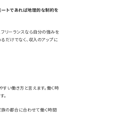
モートであれば地理的な制約を
、フリーランスなら自分の強みを
るだけでなく、収入のアップに
やすい働き方と言えます。働く時
す。
家族の都合に合わせて働く時間