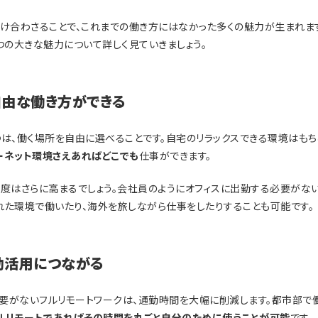
け合わさることで、これまでの働き方にはなかった多くの魅力が生まれます
つの大きな魅力について詳しく見ていきましょう。
自由な働き方ができる
つは、働く場所を自由に選べることです。自宅のリラックスできる環境はもち
ーネット環境さえあればどこでも
仕事ができます。
由度はさらに高まるでしょう。会社員のようにオフィスに出勤する必要がな
れた環境で働いたり、海外を旅しながら仕事をしたりすることも可能です。
効活用につながる
要がないフルリモートワークは、通勤時間を大幅に削減します。都市部で
ルリモートであればその時間を丸ごと自分のために使うことが可能
です。