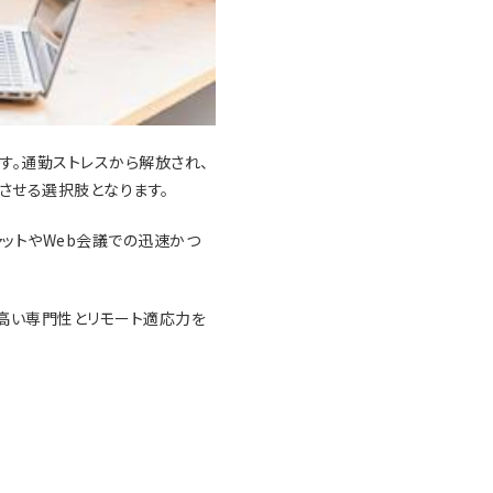
す。通勤ストレスから解放され、
させる選択肢となります。
ャットやWeb会議での迅速かつ
高い専門性とリモート適応力を