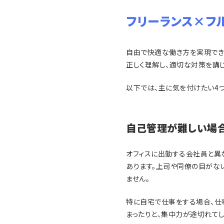
フリーランス×フ
自由で快適な働き方を実現でき
正しく理解し、適切な対策を講じ
以下では、主に気を付けたい4
自己管理が難しい場
オフィスに出勤する会社員と異
あります。上司や同僚の目がな
ません。
特に自宅で仕事をする場合、仕
まったりと、集中力が途切れてし