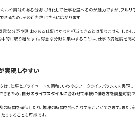
スキルや興味のある分野に特化して仕事を選べるのが魅力ですが、
フルリ
できる
ため、その可能性はさらに広がります。
得意な分野や興味のある仕事ばかりを担当できるとは限りません。しかし
集中的に取り組めます。得意な分野に集中することは、仕事の満足度を高め
が実現しやすい
クは、仕事とプライベートの調和、いわゆるワークライフバランスを実現し
できるため、
自分のライフスタイルに合わせて柔軟に働き方を調整可能
で
児の時間を確保したり、趣味の時間を持ったりすることができます。また、
たりすることも可能です。