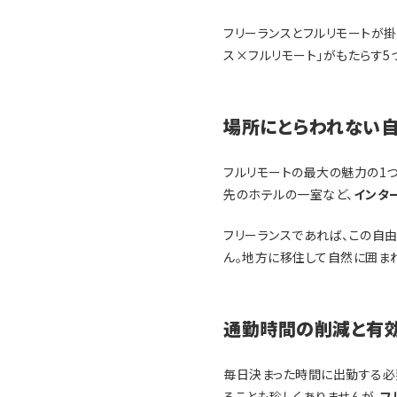
フリーランスとフルリモートが掛
ス×フルリモート」がもたらす5
場所にとらわれない
フルリモートの最大の魅力の1
先のホテルの一室など、
インタ
フリーランスであれば、この自
ん。地方に移住して自然に囲ま
通勤時間の削減と有
毎日決まった時間に出勤する必
ることも珍しくありませんが、
フ