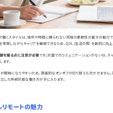
トで働くスタイルは、場所や時間に縛られない究極の柔軟性が最大の魅力で
を実現しながらキャリアを継続できるため、QOL（生活の質）を劇的に向上
鍵を握る点に注意が必要
です。対面でのコミュニケーションがない分、チ
します。
界が曖昧になりやすいため、意識的なオンオフの切り替えも欠かせません。
両立した持続可能な働き方が手に入ります。
ルリモートの魅力