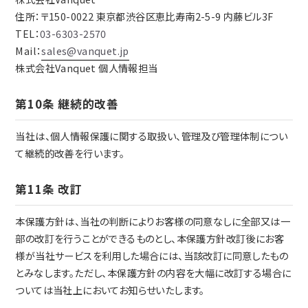
住所：〒150-0022 東京都渋谷区恵比寿南2-5-9 内藤ビル3F
TEL：
03-6303-2570
Mail：
sales@vanquet.jp
株式会社Vanquet 個人情報担当
第10条 継続的改善
当社は、個人情報保護に関する取扱い、管理及び管理体制につい
て継続的改善を行います。
第11条 改訂
本保護方針は、当社の判断によりお客様の同意なしに全部又は一
部の改訂を行うことができるものとし、本保護方針改訂後にお客
様が当社サービスを利用した場合には、当該改訂に同意したもの
とみなします。ただし、本保護方針の内容を大幅に改訂する場合に
ついては当社上においてお知らせいたします。