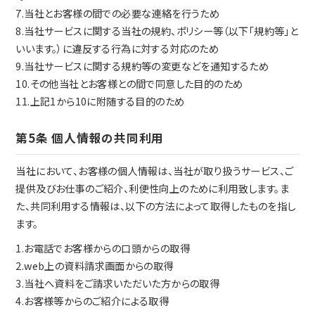
7.当社とお客様の間での必要な連絡を行うため
8.当社サービスに関する当社の規約、ポリシー等（以下「規約等」と
いいます。）に違反する行為に対する対応のため
9.当社サービスに関する規約等の変更などを通知するため
10.その他当社とお客様との間で同意した目的のため
11.上記1から10に附随する目的のため
第5条 個人情報の共同利用
当社において、お客様の個人情報は、当社が取り扱うサービス、ご
提供及びお仕事のご紹介、利便性向上のために利用致します。ま
た、共同利用する情報は、以下の方法によって取得したものを指し
ます。
1.お電話でお客様からの口頭からの取得
2.web上の資料請求画面からの取得
3.当社へ資料をご請求いただいた方からの取得
4.お客様等からのご紹介による取得