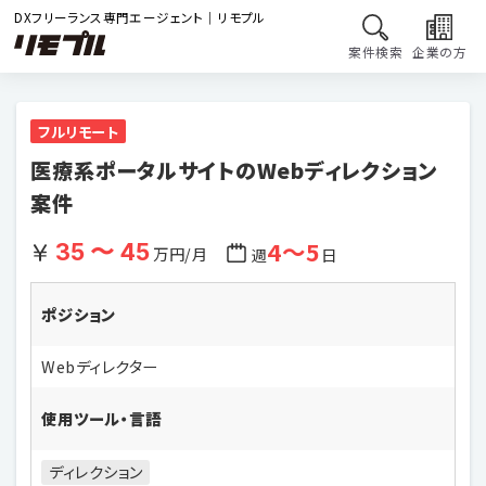
DXフリーランス専門エージェント｜リモプル
案件検索
企業の方
フルリモート
医療系ポータルサイトのWebディレクション
案件
4〜5
35 〜 45
万円/月
週
日
ポジション
Webディレクター
使用ツール・言語
ディレクション