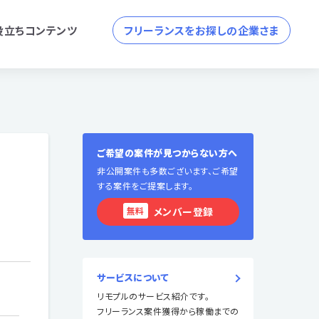
役立ちコンテンツ
フリーランスをお探しの企業さま
ご希望の案件が見つからない方へ
非公開案件も多数ございます、ご希望
する案件をご提案します。
無料
メンバー登録
サービスについて
リモプルのサービス紹介です。
フリーランス案件獲得から稼働までの