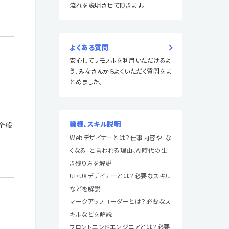
流れを説明させて頂きます。
よくある質問
安心してリモプルを利用いただけるよ
う、みなさんからよくいただく質問をま
とめました。
職種、スキル説明
全般
Webデザイナーとは？仕事内容や「な
くなる」と言われる理由、AI時代の生
き残り方を解説
UI・UXデザイナーとは？必要なスキル
などを解説
マークアップコーダーとは？必要なス
キルなどを解説
フロントエンドエンジニアとは？必要