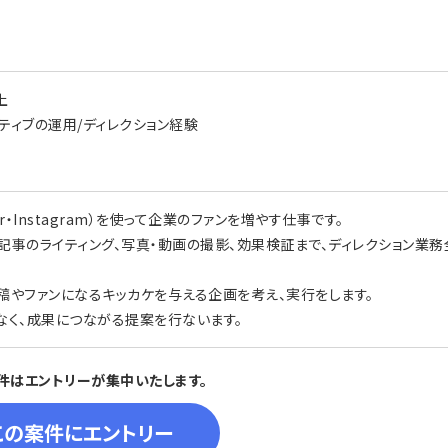
上
イティブの運用/ディレクション経験
itter・Instagram）を使って企業のファンを増やす仕事です。
記事のライティング、写真・動画の撮影、効果検証まで、ディレクション業務
稿やファンになるキッカケを与える企画を考え、実行をします。
なく、成果につながる提案を行ないます。
件はエントリーが集中いたします。