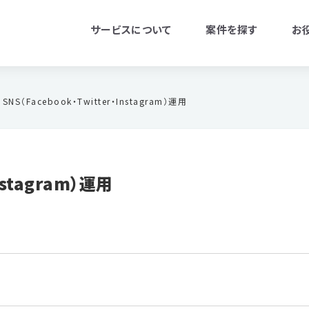
サービスについて
案件を探す
お
SNS（Facebook・Twitter・Instagram）運用
nstagram）運用