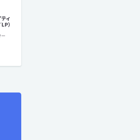
イティ
LP）
ター