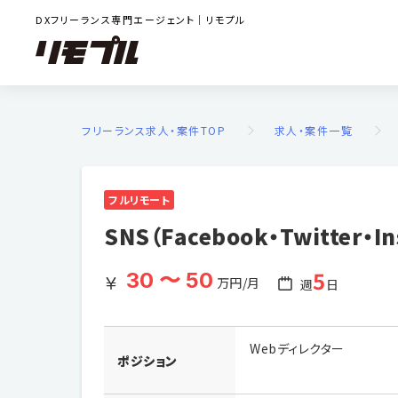
DXフリーランス専門エージェント｜リモプル
フリーランス求人・案件TOP
求人・案件一覧
フルリモート
SNS（Facebook・Twitter・I
5
30 〜 50
万円/月
週
日
Webディレクター
ポジション