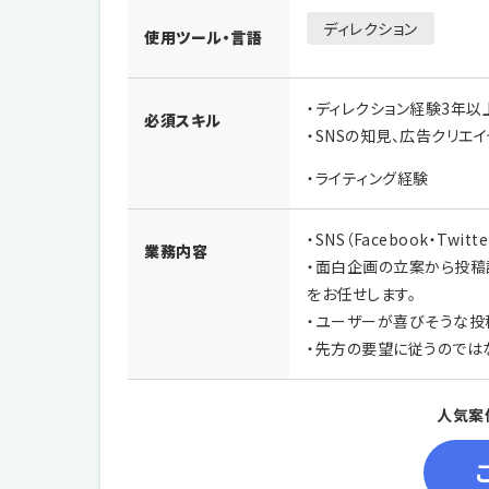
ディレクション
使用ツール・言語
・ディレクション経験3年以
必須スキル
・SNSの知見、広告クリエ
・ライティング経験
・SNS（Facebook・Tw
業務内容
・面白企画の立案から投稿
をお任せします。
・ユーザーが喜びそうな投
・先方の要望に従うのでは
人気案