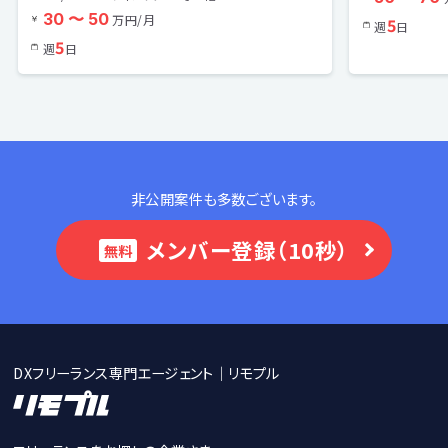
30 〜 50
万円/月
5
週
日
5
週
日
非公開案件も多数ございます。
メンバー登録（10秒）
無料
DXフリーランス専門エージェント｜リモプル