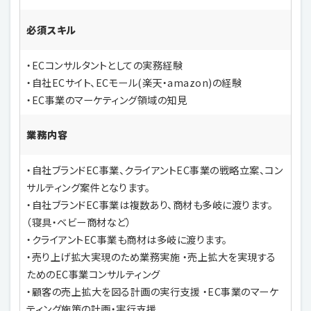
必須スキル
・ECコンサルタントとしての実務経験
・自社ECサイト、ECモール(楽天・amazon)の経験
・EC事業のマーケティング領域の知見
業務内容
・自社ブランドEC事業、クライアントEC事業の戦略立案、コン
サルティング案件となります。
・自社ブランドEC事業は複数あり、商材も多岐に渡ります。
（寝具・ベビー商材など）
・クライアントEC事業も商材は多岐に渡ります。
・売り上げ拡大実現のため業務実施 ・売上拡大を実現する
ためのEC事業コンサルティング
・顧客の売上拡大を図る計画の実行支援 ・EC事業のマーケ
ティング施策の計画・実行支援