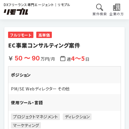
DXフリーランス専門エージェント｜リモプル
案件検索
企業の方
フルリモート
高単価
EC事業コンサルティング案件
4〜5
50 〜 90
万円/月
週
日
ポジション
PM/SE Webディレクター その他
使用ツール・言語
プロジェクトマネジメント
ディレクション
マーケティング