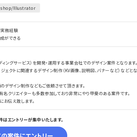
shop/Illustrator
ン実務経験
作成ができる
ンディングサービス）を開発・運用する事業会社でのデザイン案件となります
ロジェクトに関連するデザイン制作（KV画像、説明図、バナーなど）などと
柄のデザイン制作などもご依頼させて頂きます。
は有名クリエイターも多数参加しており非常にやり甲斐のある案件です。
にお伝え致します。
件はエントリーが集中いたします。