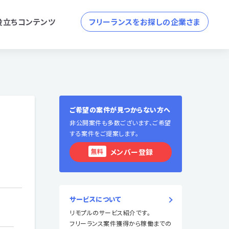
役立ちコンテンツ
フリーランスをお探しの企業さま
ご希望の案件が見つからない方へ
非公開案件も多数ございます、ご希望
する案件をご提案します。
無料
メンバー登録
サービスについて
リモプルのサービス紹介です。
フリーランス案件獲得から稼働までの