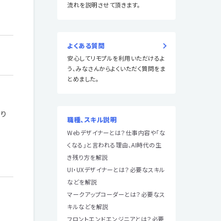
流れを説明させて頂きます。
よくある質問
安心してリモプルを利用いただけるよ
う、みなさんからよくいただく質問をま
とめました。
。
なり
職種、スキル説明
Webデザイナーとは？仕事内容や「な
くなる」と言われる理由、AI時代の生
き残り方を解説
UI・UXデザイナーとは？必要なスキル
などを解説
マークアップコーダーとは？必要なス
キルなどを解説
フロントエンドエンジニアとは？必要