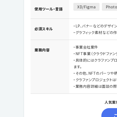
XD/Figma
Photo
使用ツール・言語
・LP、バナーなどのデザイ
必須スキル
・グラフィック素材などの
・事業会社案件
業務内容
・NFT事業（クラウドファ
・具体的にはクラファンプ
ます。
・その他、NFTのパーツや
・クラファンプロジェクト
・業務内容詳細は面談の際
人気案