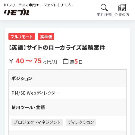
DXフリーランス専門エージェント｜リモプル
案件検索
企業の方
フルリモート
高単価
【英語】サイトのローカライズ業務案件
5
40 〜 75
万円/月
週
日
ポジション
PM/SE Webディレクター
使用ツール・言語
プロジェクトマネジメント
ディレクション