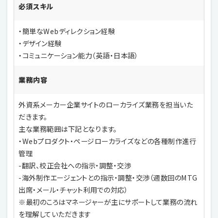
必須スキル
・簡単なWebディレクション経験
・デザイン経験
・コミュニケーション能力（英語・日本語）
業務内容
外資系メーカー企業サイトのローカライズ業務を担当いた
だきます。
主な業務範囲は下記となります。
・Webプロダクト・ページローカライズなどの各種制作進行
管理
-翻訳、校正会社への指示・調整・交渉
-海外制作エージェントとの指示・調整・交渉（週数回のMTG
出席・メール・チャット利用での対応）
※最初のころはマネージャーが主にサポートして業務の流れ
を理解していただきます