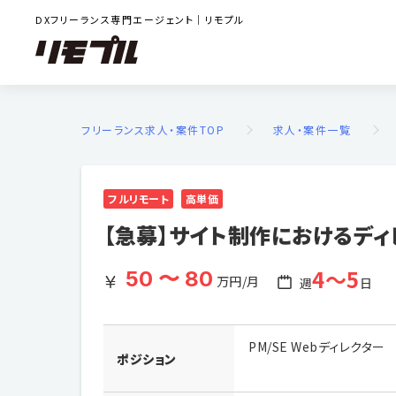
DXフリーランス専門エージェント｜リモプル
フリーランス求人・案件TOP
求人・案件一覧
フルリモート
高単価
【急募】サイト制作におけるディ
4〜5
50 〜 80
万円/月
週
日
PM/SE Webディレクター
ポジション