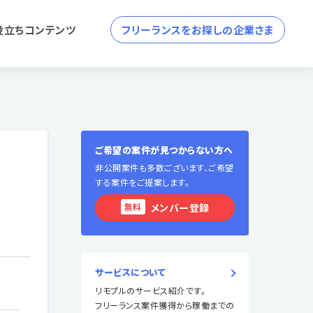
役立ちコンテンツ
フリーランスをお探しの企業さま
ご希望の案件が見つからない方へ
非公開案件も多数ございます、ご希望
する案件をご提案します。
無料
メンバー登録
サービスについて
リモプルのサービス紹介です。
フリーランス案件獲得から稼働までの