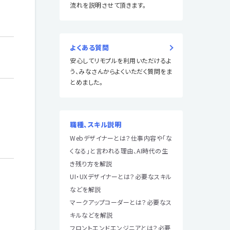
流れを説明させて頂きます。
よくある質問
安心してリモプルを利用いただけるよ
う、みなさんからよくいただく質問をま
とめました。
職種、スキル説明
Webデザイナーとは？仕事内容や「な
くなる」と言われる理由、AI時代の生
き残り方を解説
UI・UXデザイナーとは？必要なスキル
などを解説
マークアップコーダーとは？必要なス
キルなどを解説
フロントエンドエンジニアとは？必要