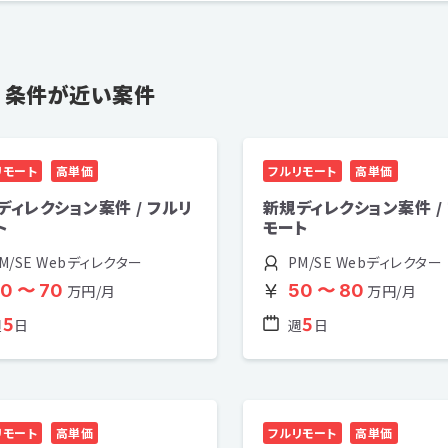
条件が近い案件
リモート
高単価
フルリモート
高単価
ディレクション案件 / フルリ
新規ディレクション案件 /
ト
モート
M/SE Webディレクター
PM/SE Webディレクター
0 〜 70
50 〜 80
万円/月
万円/月
5
5
週
日
週
日
リモート
高単価
フルリモート
高単価