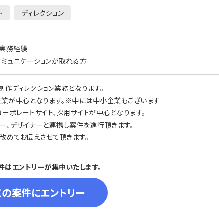
ト
ディレクション
の実務経験
コミュニケーションが取れる方
制作ディレクション業務となります。
企業が中心となります。※中には中小企業もございます
コーポレートサイト、採用サイトが中心となります。
ダー、デザイナーと連携し案件を進行頂きます。
改めてお伝えさせて頂きます。
件はエントリーが集中いたします。