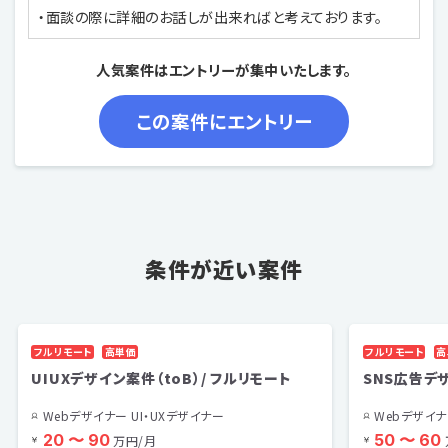
・面談の際に詳細のお話しが出来ればと考えております。
人気案件はエントリーが集中いたします。
条件が近い案件
フルリモート
高単価
フルリモート
高
UIUXデザイン案件（toB）/ フルリモート
SNS広告デ
Webデザイナー UI・UXデザイナー
Webデザイナ
20 〜 90
50 〜 60
万円/月