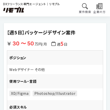
DXフリーランス専門エージェント｜リモプル
案件検索
企業の方
【週5日】パッケージデザイン案件
5
30 〜 50
万円/月
週
日
ポジション
Webデザイナー その他
使用ツール・言語
XD/Figma
Photoshop/Illustrator
必須スキル