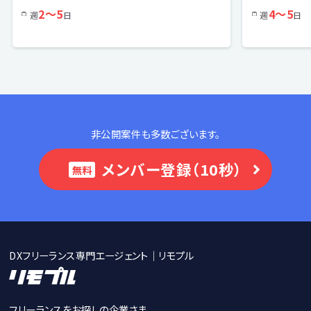
2〜5
4〜5
週
日
週
日
非公開案件も多数ございます。
メンバー登録（10秒）
無料
DXフリーランス専門エージェント｜リモプル
フリーランスをお探しの企業さま