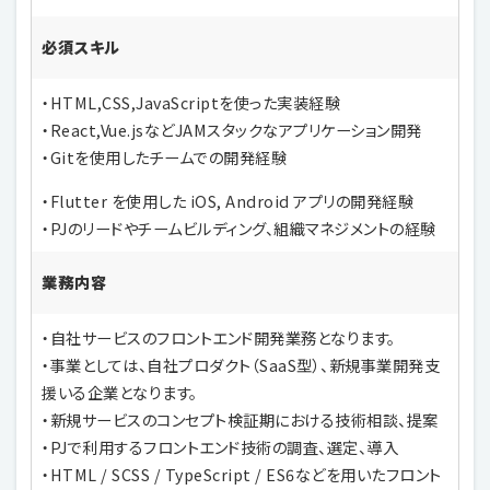
必須スキル
・HTML,CSS,JavaScriptを使った実装経験
・React,Vue.jsなどJAMスタックなアプリケーション開発
・Gitを使用したチームでの開発経験
・Flutter を使用した iOS, Android アプリの開発経験
・PJのリードやチームビルディング、組織マネジメントの経験
業務内容
・自社サービスのフロントエンド開発業務となります。
・事業としては、自社プロダクト（SaaS型）、新規事業開発支
援いる企業となります。
・新規サービスのコンセプト検証期における技術相談、提案
・PJで利用するフロントエンド技術の調査、選定、導入
・HTML / SCSS / TypeScript / ES6などを用いたフロント