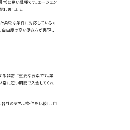
非常に良い職種です。エージェン
認しましょう。
った柔軟な条件に対応しているか
で、自由度の高い働き方が実現し
結する非常に重要な要素です。業
た非常に短い期間で入金してくれ
、各社の支払い条件を比較し、自