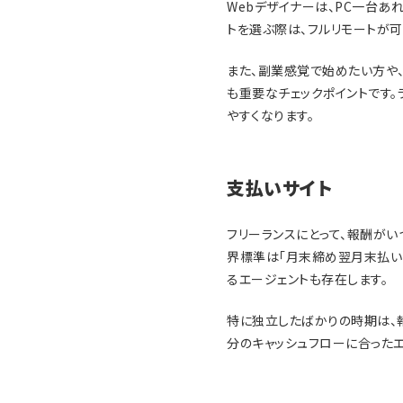
Webデザイナーは、PC一台
トを選ぶ際は、フルリモートが
また、副業感覚で始めたい方や
も重要なチェックポイントです
やすくなります。
支払いサイト
フリーランスにとって、報酬が
界標準は「月末締め翌月末払い（
るエージェントも存在します。
特に独立したばかりの時期は、
分のキャッシュフローに合ったエ