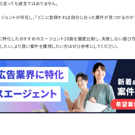
と言っても過言ではありません。
ージェントが存在し、「どこに登録すれば自分に合った案件が見つかるのか？
ーに特化したおすすめのエージェント10選を徹底比較し、失敗しない選び
やしたい、より良い案件を獲得したい方はぜひ参考にしてください。