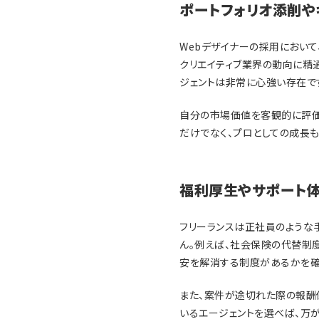
ポートフォリオ添削や
Webデザイナーの採用におい
クリエイティブ業界の動向に精
ジェントは非常に心強い存在で
自分の市場価値を客観的に評価
だけでなく、プロとしての成長も
福利厚生やサポート
フリーランスは正社員のような
ん。例えば、社会保険の代替制度、
安を解消する制度があるかを確
また、案件が途切れた際の報酬
いるエージェントを選べば、万