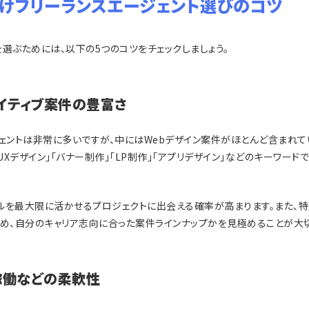
向けフリーランスエージェント選びのコツ
選ぶためには、以下の5つのコツをチェックしましょう。
エイティブ案件の豊富さ
ジェントは非常に多いですが、中にはWebデザイン案件がほとんど含まれて
/UXデザイン」「バナー制作」「LP制作」「アプリデザイン」などのキーワー
ルを最大限に活かせるプロジェクトに出会える確率が高まります。また、特定
ため、自分のキャリア志向に合った案件ラインナップかを見極めることが大切
稼働などの柔軟性