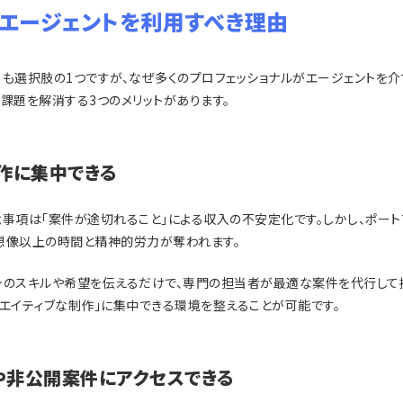
がエージェントを利用すべき理由
も選択肢の1つですが、なぜ多くのプロフェッショナルがエージェントを介
課題を解消する3つのメリットがあります。
作に集中できる
念事項は「案件が途切れること」による収入の不安定化です。しかし、ポート
想像以上の時間と精神的労力が奪われます。
身のスキルや希望を伝えるだけで、専門の担当者が最適な案件を代行して提
エイティブな制作」に集中できる環境を整えることが可能です。
や非公開案件にアクセスできる