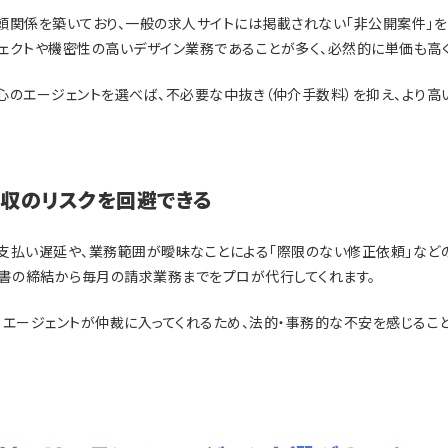
頼関係を築いており、一般の求人サイトには掲載されない「非公開案件」を
ェクトや機密性の高いデザイン業務であることが多く、必然的に単価も高く
心のエージェントを選べば、不必要な中抜き（仲介手数料）を抑え、より
収のリスクを回避できる
支払い遅延や、業務範囲が曖昧なことによる「際限のない修正依頼」などの
約書の締結から毎月の請求業務までをプロが代行してくれます。
、エージェントが仲裁に入ってくれるため、法的・事務的な不安を感じるこ