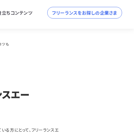
役立ちコンテンツ
フリーランスをお探しの企業さま
コツも
ンスエー
いる方にとって、フリーランスエ