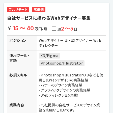
フルリモート
高単価
自社サービスに携わるWebデザイナー募集
2〜5
15 〜 40
万円/月
週
日
ポジション
Webデザイナー UI・UXデザイナー Web
ディレクター
使用ツール・
XD/Figma
言語
Photoshop/Illustrator
必須スキル
・Photoshop/Illustrator/XDなどを使
用したWebデザインの実務経験
・バナーのデザイン実務経験
・グラフィックデザインの実務経験
・Webディレクション経験
業務内容
・同社提供の自社サービスのデザイン業
務をお願いしたいです。