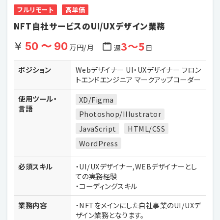
フルリモート
高単価
NFT自社サービスのUI/UXデザイン業務
3〜5
50 〜 90
万円/月
週
日
ポジション
Webデザイナー UI・UXデザイナー フロン
トエンドエンジニア マークアップコーダー
使用ツール・
XD/Figma
言語
Photoshop/Illustrator
JavaScript
HTML/CSS
WordPress
必須スキル
・UI/UXデザイナー,WEBデザイナーとし
ての実務経験
・コーディングスキル
業務内容
・NFTをメインにした自社事業のUI/UXデ
ザイン業務となります。