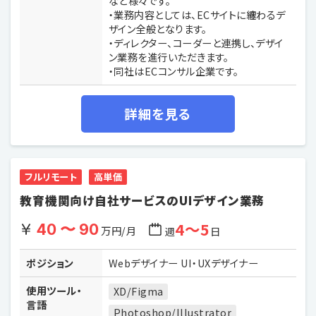
など様々です。
・業務内容としては、ECサイトに纏わるデ
ザイン全般となります。
・ディレクター、コーダーと連携し、デザイ
ン業務を進行いただきます。
・同社はECコンサル企業です。
詳細を見る
フルリモート
高単価
教育機関向け自社サービスのUIデザイン業務
4〜5
40 〜 90
万円/月
週
日
ポジション
Webデザイナー UI・UXデザイナー
使用ツール・
XD/Figma
言語
Photoshop/Illustrator