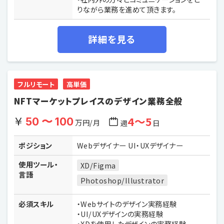
りながら業務を進めて頂きます。
詳細を見る
フルリモート
高単価
NFTマーケットプレイスのデザイン業務全般
4〜5
50 〜 100
万円/月
週
日
ポジション
Webデザイナー UI・UXデザイナー
使用ツール・
XD/Figma
言語
Photoshop/Illustrator
必須スキル
・Webサイトのデザイン実務経験
・UI/UXデザインの実務経験
・XDを使用したデザインの実務経験