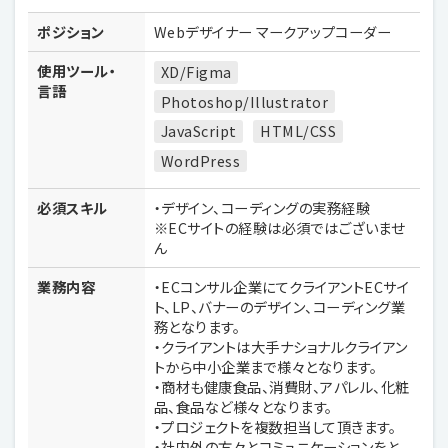
ポジション
Webデザイナー マークアップコーダー
使用ツール・
XD/Figma
言語
Photoshop/Illustrator
JavaScript
HTML/CSS
WordPress
必須スキル
・デザイン、コーディングの実務経験
※ECサイトの経験は必須ではございませ
ん
業務内容
・ECコンサル企業にてクライアントECサイ
ト、LP、バナーのデザイン、コーディング業
務となります。
・クライアントは大手ナショナルクライアン
トから中小企業まで様々となります。
・商材も健康食品、消費財、アパレル、化粧
品、食品など様々となります。
・プロジェクトを複数担当して頂きます。
・社内外の方々とコミュニケーションをと