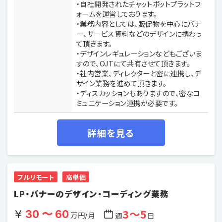
・自社開発されたチャットボットプラットフ
ォームを運営しております。
・業務内容としては、販促物を中心にバナ
ー、サービス資料などのデザインに携わっ
て頂きます。
・デザインレギュレーションなどもございま
すので、OJTにて共有させて頂きます。
・社内営業、ディレクターと密に連携し、デ
ザイン業務を進めて頂きます。
・ディスカッションもありますので、密なコ
ミュニケーション連携が必要です。
詳細を見る
フルリモート
高単価
LP・バナーのデザイン・コーディング業務
3〜5
30 〜 60
万円/月
週
日