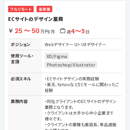
フルリモート
高単価
ECサイトのデザイン業務
4〜5
25 〜 50
万円/月
週
日
ポジション
Webデザイナー UI・UXデザイナー
使用ツール・
XD/Figma
言語
Photoshop/Illustrator
必須スキル
・ECサイトデザインの実務経験
・楽天、YahooなどECモールに関わったご
経験
業務内容
・同社クライアントのECサイトのデザイン
業務となります。
・クライアントは大手から中小企業まで
様々です。
・クライアントの業種も美容系、単品通販