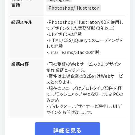
言語
Photoshop/Illustrator
必須スキル
・Photoshop/Illustrator/XDを使用し
てデザインをした実務経験（3年以上）
・UIデザインの経験
・HTML/CSS/jQueryでのコーディングを
した経験
・Jira/Teams/Slackの経験
業務内容
・同社受託のWebサービスのUIデザイン
制作業務となります。
・案件は上場企業のB2B向けWebサービ
スとなります。
・現在のフェーズはプロトタイプ段階を経
て、ブラッシュアップ中となります。※PCの
み対応
・ディレクター、デザイナーと連携し、UIデ
ザインをお任せ致します。
詳細を見る