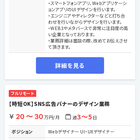
・スマートフォンアプリ、Webアプリケーシ
ョンアプリのUIデザインを行います。
・エンジニアやディレクターなどと打ち合
わせを行いながらデザインを行います。
・WEB3やメタバースで非常に注目度の高
い企業となっております。
・業務詳細は面談の際、改めてお伝えさせ
て頂きます。
詳細を見る
フルリモート
【時短OK】SNS広告バナーのデザイン業務
3〜5
20 〜 30
万円/月
週
日
ポジション
Webデザイナー UI・UXデザイナー