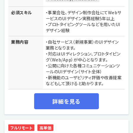
必須スキル
・事業会社、デザイン制作会社にてWebサ
ービスのUIデザイン実務経験5年以上
・プロトタイピングツールなどを用いたUI
デザイン経験
業務内容
・自社サービス（新規事業）のUIデザイン
業務となります。
・対応はUIディレクション、プロトタイピン
グ（Web/App）が中心となります。
・公開に向けた各種コミュニケーションツ
ールのUIデザイン（サイト全体）
・新機能のユーザビリティ評価や改善提案
などもして頂けると助かります。
詳細を見る
フルリモート
高単価