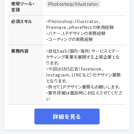
使用ツール・
Photoshop/Illustrator
言語
必須スキル
・Photoshop、Illustrator、
Premiere、aftereffectの使用経験
・バナー、LPデザインの実務経験
・コーディングの実務経験
業務内容
・自社SaaS（国内・海外）サービスとマー
ケティング事業を展開する上場企業とな
ります。
・今回はSNS広告（Facebook、
Instagram、LINEなど）のデザイン業務
となります。
・併せてLPデザイン業務もお願いします。
・案件詳細は面談時にお伝えさせてくださ
い
詳細を見る