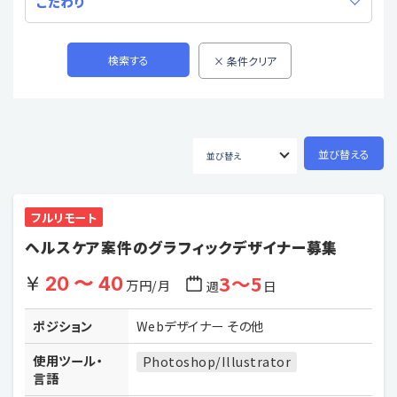
こだわり
フルリモート
ヘルスケア案件のグラフィックデザイナー募集
3〜5
20 〜 40
万円/月
週
日
ポジション
Webデザイナー その他
使用ツール・
Photoshop/Illustrator
言語