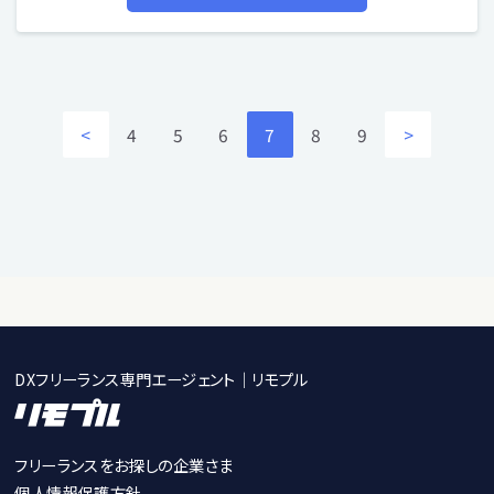
<
4
5
6
7
8
9
>
DXフリーランス専門エージェント｜リモプル
フリーランスをお探しの企業さま
個人情報保護方針