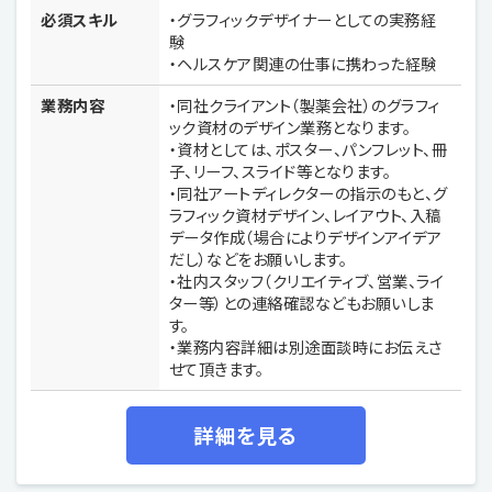
必須スキル
・グラフィックデザイナーとしての実務経
験
・ヘルスケア関連の仕事に携わった経験
業務内容
・同社クライアント（製薬会社）のグラフィ
ック資材のデザイン業務となります。
・資材としては、ポスター、パンフレット、冊
子、リーフ、スライド等となります。
・同社アートディレクターの指示のもと、グ
ラフィック資材デザイン、レイアウト、入稿
データ作成（場合によりデザインアイデア
だし）などをお願いします。
・社内スタッフ（クリエイティブ、営業、ライ
ター等）との連絡確認などもお願いしま
す。
・業務内容詳細は別途面談時にお伝えさ
せて頂きます。
詳細を見る