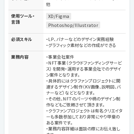
他
使用ツール・
XD/Figma
言語
Photoshop/Illustrator
必須スキル
・LP、バナーなどのデザイン実務経験
・グラフィック素材などの作成ができる
業務内容
・事業会社案件
・NFT事業（クラウドファンディングサービ
ス）を開発・運用する事業会社でのデザイ
ン案件となります。
・具体的にはクラファンプロジェクトに関
連するデザイン制作（KV画像、説明図、バ
ナーなど）などとなります。
・その他、NFTのパーツや柄のデザイン制
作などもご依頼させて頂きます。
・クラファンプロジェクトは有名クリエイタ
ーも多数参加しており非常にやり甲斐の
ある案件です。
・業務内容詳細は面談の際にお伝え致し