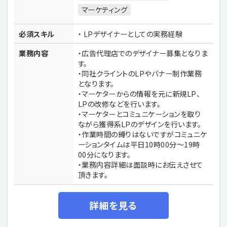
マーケティング
必須スキル
・ LPデザイナーとしての実務経験
業務内容
・広告代理店でのデザイナー募集となりま
す。
・同社クライントのLPやバナー制作業務
となります。
・マーケターからの情報を元に新規LP、
LPの改修などを行います。
・マーケターとコミュニケーションを取り
ながら獲得系LPのデザインを行います。
・作業時間の縛りはないですがコミュニケ
ーションタイムは平日10時00分〜19時
00分になります。
・業務内容詳細は面談時にお伝えさせて
頂きます。
詳細を見る