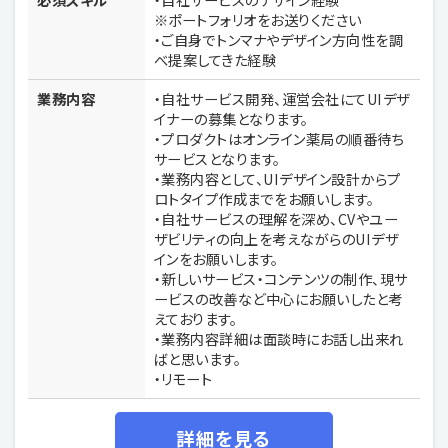
※ポートフォリオをお送りください
・ご自身でトンマナやデザイン方向性を調
べ提案してきた経験
業務内容
・自社サービス開発、運営会社にてUIデザ
イナーの募集となります。
・プロダクトはオンライン薬局の順番待ち
サービスとなります。
・業務内容として、UIデザイン設計からプ
ロトタイプ作成までをお願いします。
・自社サービスの理解を深め、CVやユー
ザビリティの向上を考えながらのUIデザ
インをお願いします。
・新しいサービス・コンテンツの制作、現サ
ービスの改善など中心にお願いしたと考
えております。
・業務内容詳細は面談時にお話し出来れ
ばと思います。
・リモート
詳細を見る