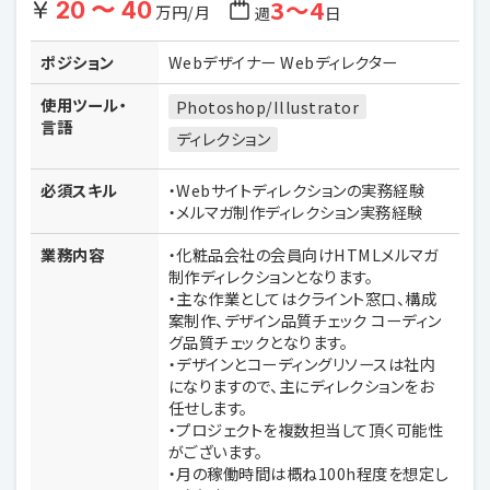
3〜4
20 〜 40
万円/月
週
日
ポジション
Webデザイナー Webディレクター
使用ツール・
Photoshop/Illustrator
言語
ディレクション
必須スキル
・Webサイトディレクションの実務経験
・メルマガ制作ディレクション実務経験
業務内容
・化粧品会社の会員向けHTMLメルマガ
制作ディレクションとなります。
・主な作業としてはクライント窓口、構成
案制作、デザイン品質チェック コーディン
グ品質チェックとなります。
・デザインとコーディングリソースは社内
になりますので、主にディレクションをお
任せします。
・プロジェクトを複数担当して頂く可能性
がございます。
・月の稼働時間は概ね100h程度を想定し