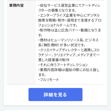
業務内容
・自社サービス運営企業にてアートディレ
クターの募集となります。
・エンタープライズ企業を中心にデジタル
施策を戦略・制作・運用まで支援するプロ
フェッショナルチームです。
・制作物は主に広告バナー・動画となりま
す。
・商材はヒューマンリソース系、ビジネス
系（無形商材）が多い状況です。
・クリエイティブディレクターと連携しスト
ラテジー、クリエイティブ、メディアまで一
貫した提案書の制作
・それに伴うアートディレクション
・業務内容詳細は面談の際にお伝え致し
ます。
・フルリモート
詳細を見る