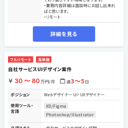
・業務内容詳細は面談時にお話し出来れ
ばと思います。
・リモート
詳細を見る
フルリモート
高単価
自社サービスUIデザイン案件
3〜5
30 〜 80
万円/月
週
日
ポジション
Webデザイナー UI・UXデザイナー
使用ツール・
XD/Figma
言語
Photoshop/Illustrator
必須スキル
・自社サービスのデザイン経験