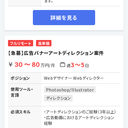
ます。
詳細を見る
フルリモート
高単価
【急募】広告バナーアートディレクション案件
3〜5
30 〜 80
万円/月
週
日
ポジション
Webデザイナー Webディレクター
使用ツール・
Photoshop/Illustrator
言語
ディレクション
必須スキル
・アートディレクションのご経験（3年以上）
・広告動画におけるアートディレクション
経験