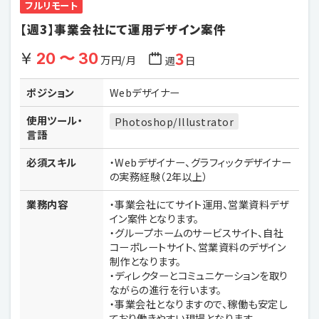
フルリモート
【週3】事業会社にて運用デザイン案件
3
20 〜 30
万円/月
週
日
ポジション
Webデザイナー
使用ツール・
Photoshop/Illustrator
言語
必須スキル
・Webデザイナー、グラフィックデザイナー
の実務経験（2年以上）
業務内容
・事業会社にてサイト運用、営業資料デザ
イン案件となります。
・グループホームのサービスサイト、自社
コーポレートサイト、営業資料のデザイン
制作となります。
・ディレクターとコミュニケーションを取り
ながらの進行を行います。
・事業会社となりますので、稼働も安定し
ており働きやすい現場となります。