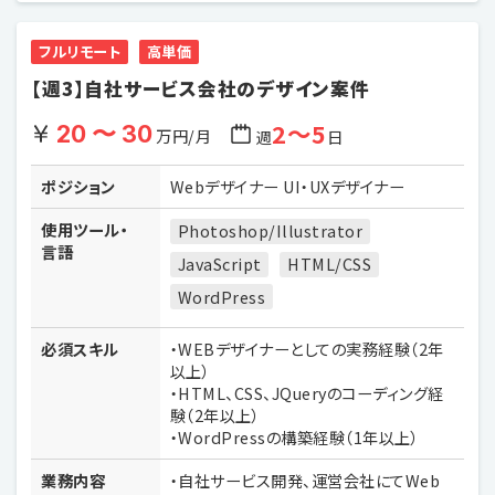
フルリモート
高単価
【週3】自社サービス会社のデザイン案件
2〜5
20 〜 30
万円/月
週
日
ポジション
Webデザイナー UI・UXデザイナー
使用ツール・
Photoshop/Illustrator
言語
JavaScript
HTML/CSS
WordPress
必須スキル
・WEBデザイナーとしての実務経験（2年
以上）
・HTML、CSS、JQueryのコーディング経
験（2年以上）
・WordPressの構築経験（1年以上）
業務内容
・自社サービス開発、運営会社にてWeb