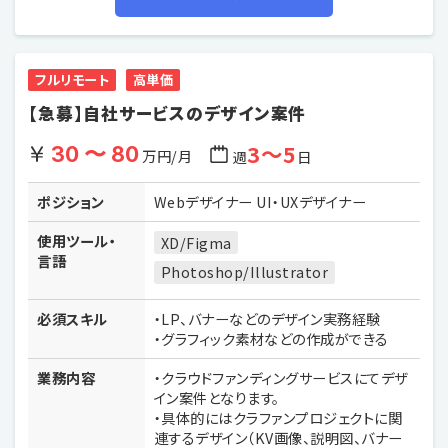
フルリモート
高単価
【急募】自社サービスのデザイン案件
3〜5
30 〜 80
万円/月
週
日
ポジション
Webデザイナー UI・UXデザイナー
使用ツール・
XD/Figma
言語
Photoshop/Illustrator
必須スキル
・LP、バナーなどのデザイン実務経験
・グラフィック素材などの作成ができる
業務内容
・クラウドファンディングサービスにてデザ
イン案件となります。
・具体的にはクラファンプロジェクトに関
連するデザイン（KV画像、説明図、バナー