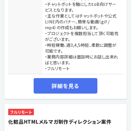
・チャットボットを軸にしたtoB向けサー
ビスとなります。
・主な作業としてはチャットボットや公式
LINE内のバナー、簡単な動画（gif /
mp4）の作成もお願いします。
・プロジェクトを複数担当して頂く可能性
がございます。
・時短稼働、週3,4,5時短、柔軟に調整が
可能です。
・業務内容詳細は面談時にお話し出来れ
ばと思います。
・フルリモート
詳細を見る
フルリモート
化粧品HTMLメルマガ制作ディレクション案件