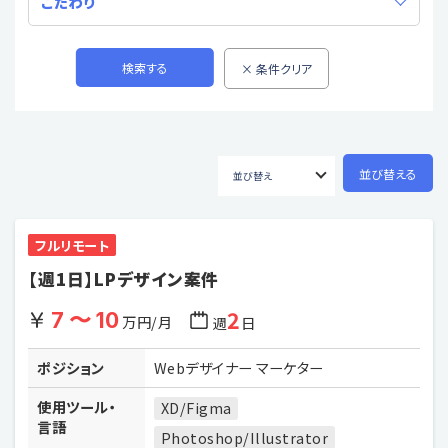
こだわり
フルリモート
【週1日】LPデザイン案件
2
7 〜 10
万円/月
週
日
ポジション
Webデザイナー マーケター
使用ツール・
XD/Figma
言語
Photoshop/Illustrator