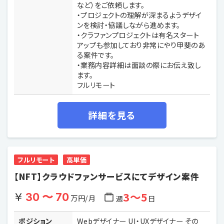
など）をご依頼します。
・プロジェクトの理解が深まるようデザイ
ンを検討・協議しながら進めます。
・クラファンプロジェクトは有名スタート
アップも参加しており非常にやり甲斐のあ
る案件です。
・業務内容詳細は面談の際にお伝え致し
ます。
フルリモート
詳細を見る
フルリモート
高単価
【NFT】クラウドファンサービスにてデザイン案件
3〜5
30 〜 70
万円/月
週
日
ポジション
Webデザイナー UI・UXデザイナー その