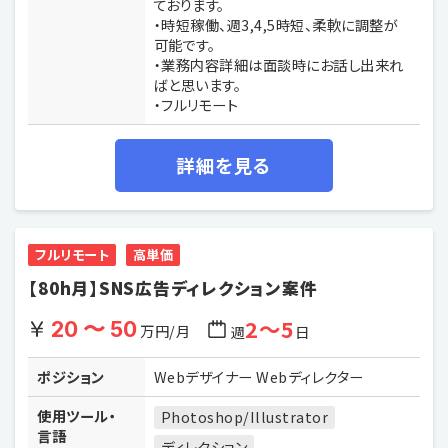
ております。
・時短稼働、週3,4,5時短、柔軟に調整が
可能です。
・業務内容詳細は面談時にお話し出来れ
ばと思います。
・フルリモート
詳細を見る
フルリモート
高単価
【80h月】SNS広告ディレクション案件
2〜5
20 〜 50
万円/月
週
日
ポジション
Webデザイナー Webディレクター
使用ツール・
Photoshop/Illustrator
言語
ディレクション