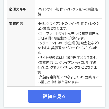
必須スキル
・Webサイト制作ディレクションの実務経
験
業務内容
・同社クライアントのサイト制作ディレクシ
ョン業務となります。
・コーポレートサイトを中心に複数案件を
ご担当頂く可能性がございます。
・クライアントは中小企業（建設会社など）
を中心に美容室などのサイトもございま
す。
・サイト規模感は5-10P程度となります。
・業務内容は、クライアント窓口、制作進
行管理、クオリティチェックなどとなりま
す。
・業務内容詳細につきましては、面談時に
お話し出来ればと思います。
詳細を見る