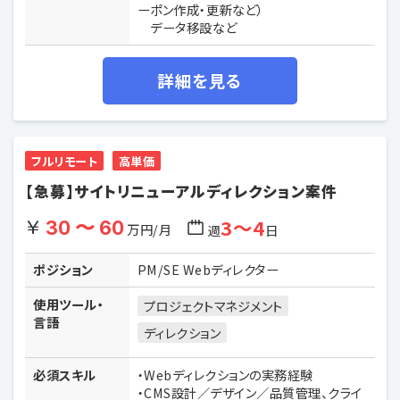
ーポン作成・更新など）
データ移設など
詳細を見る
フルリモート
高単価
【急募】サイトリニューアルディレクション案件
3〜4
30 〜 60
万円/月
週
日
ポジション
PM/SE Webディレクター
使用ツール・
プロジェクトマネジメント
言語
ディレクション
必須スキル
・Webディレクションの実務経験
・CMS設計／デザイン／品質管理、クライ