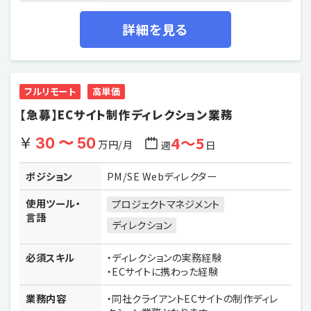
詳細を見る
フルリモート
高単価
【急募】ECサイト制作ディレクション業務
4〜5
30 〜 50
万円/月
週
日
ポジション
PM/SE Webディレクター
使用ツール・
プロジェクトマネジメント
言語
ディレクション
必須スキル
・ディレクションの実務経験
・ECサイトに携わった経験
業務内容
・同社クライアントECサイトの制作ディレ