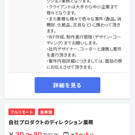
クション業務となります。
・クライアントは大手から中小企業まで
様々となります。
・また業種も様々で色々な案件（食品、消
費財、化粧品、文具など）に携わって頂き
ます。
・WF作成、制作進行管理（デザイン・コー
ディング）までお願いします。
・社内デザイナー、コーダーと連携し案件
を進行頂きます。
・案件内容詳細につきましては、面談の際
にお伝えさせて頂きます。
詳細を見る
フルリモート
高単価
自社プロダクトのディレクション業務
3〜5
30 〜 80
万円/月