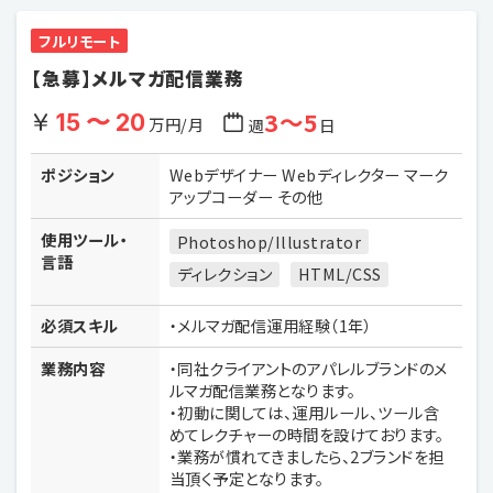
フルリモート
【急募】メルマガ配信業務
3〜5
15 〜 20
万円/月
週
日
ポジション
Webデザイナー Webディレクター マーク
アップコーダー その他
使用ツール・
Photoshop/Illustrator
言語
ディレクション
HTML/CSS
必須スキル
・メルマガ配信運用経験（1年）
業務内容
・同社クライアントのアパレルブランドのメ
ルマガ配信業務となります。
・初動に関しては、運用ルール、ツール含
めてレクチャーの時間を設けております。
・業務が慣れてきましたら、2ブランドを担
当頂く予定となります。