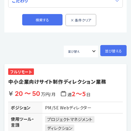
こだわり
フルリモート
中小企業向けサイト制作ディレクション業務
2〜5
20 〜 50
万円/月
週
日
ポジション
PM/SE Webディレクター
使用ツール・
プロジェクトマネジメント
言語
ディレクション