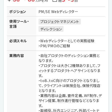
週
日
ポジション
PM/SE Webディレクター
使用ツール・
プロジェクトマネジメント
言語
ディレクション
必須スキル
・Webディレクターとしての実務経験
・PM/PMOのご経験
業務内容
・自社プロダクトのディレクション業務と
なります。
・プロダクトは大きく2種類ありまして、フ
ィットするプロダクトへアサインとなりま
す。
・toB、toC向けのプロダクトとなりまし
て、クライアントは保険会社、保険代理店
となります。
・業務内容は企画、要件定義、WF制作、デ
ザイン提案、制作進行管理などとなりま
す。
・取締役、社内エンジニア、外部パートナ