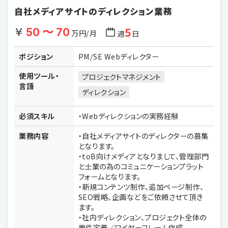
自社メディアサイトのディレクション業務
5
50 〜 70
万円/月
週
日
ポジション
PM/SE Webディレクター
使用ツール・
プロジェクトマネジメント
言語
ディレクション
必須スキル
・Webディレクションの実務経験
業務内容
・自社メディアサイトのディレクターの募集
となります。
・toB向けメディアとなりまして、管理部門
と士業の為のコミュニケーションプラット
フォームとなります。
・新規コンテンツ制作、追加ページ制作、
SEO戦略、企画などをご依頼させて頂き
ます。
・社内ディレクション、プロジェクト全体の
要件定義／ワイヤーフレーム作成