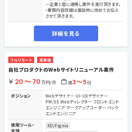
ー企業と密に連携し案件を進行頂きます。
・業務内容詳細は面談時に改めてお伝え
させて頂きます。
詳細を見る
フルリモート
高単価
自社プロダクトのWebサイトリニューアル案件
3〜5
20 〜 70
万円/月
週
日
ポジション
Webデザイナー UI・UXデザイナー
PM/SE Webディレクター フロントエンド
エンジニア マークアップコーダー バック
エンドエンジニア
使用ツール・
XD/Figma
言語