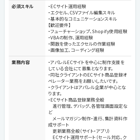
必須スキル
・ECサイト運用経験
・エクセル、CSVファイル編集スキル
・基本的なコミュニケーションスキル
【歓迎要件】
・フューチャーショップ、Shopify使用経験
・VBAの制作、運用経験
・関数を使ったエクセルの作業経験
・画像加工、コーディング経験
業務内容
・アパレルECサイトを中心に制作支援を
している会社にて募集となります。
・同社クライアントのECサイト商品登録オ
ペレーター業務をお願いしたいです。
・クライアントはアパレル企業が中心とな
ります。
・ECサイト商品登録業務全般
進行管理、デバッグ、各管理画面設定な
ど
メールマガジン制作・進行、集計資料作
成サポート
更新業務全般（サイト・アプリ）
ECサイト運用サポート（セール対応、ク