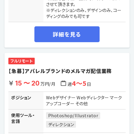
させて頂きます。
※ディレクションのみ、デザインのみ、コー
ディングのみでも可です
詳細を見る
フルリモート
【急募】アパレルブランドのメルマガ配信業務
4〜5
15 〜 20
万円/月
週
日
ポジション
Webデザイナー Webディレクター マーク
アップコーダー その他
使用ツール・
Photoshop/Illustrator
言語
ディレクション