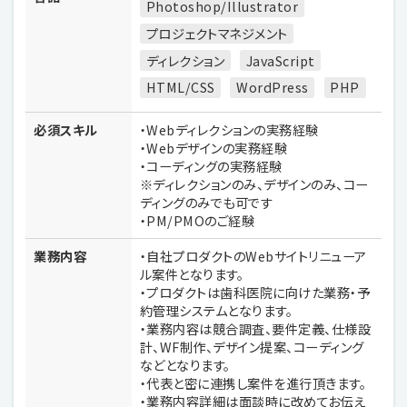
Photoshop/Illustrator
プロジェクトマネジメント
ディレクション
JavaScript
HTML/CSS
WordPress
PHP
必須スキル
・Webディレクションの実務経験
・Webデザインの実務経験
・コーディングの実務経験
※ディレクションのみ、デザインのみ、コー
ディングのみでも可です
・PM/PMOのご経験
業務内容
・自社プロダクトのWebサイトリニューア
ル案件となります。
・プロダクトは歯科医院に向けた業務・予
約管理システムとなります。
・業務内容は競合調査、要件定義、仕様設
計、WF制作、デザイン提案、コーディング
などとなります。
・代表と密に連携し案件を進行頂きます。
・業務内容詳細は面談時に改めてお伝え