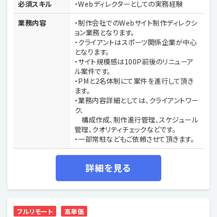
必須スキル
・Webディレクターとしての実務経験
業務内容
・制作会社でのWebサイト制作ディレクシ
ョン業務となります。
・クライアントはスポーツ関係企業が中心
となります。
・サイト規模感は100P前後のリニューア
ル案件です。
・PMと2名体制にて案件を進行して頂き
ます。
・業務内容詳細としては、クライアントワー
ク、
構成作成、制作進行管理、スケジュール
管理、クオリティチェックなどです。
・一部常駐などもご依頼させて頂きます。
詳細を見る
フルリモート
高単価