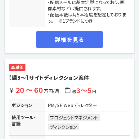
・配信メールは基本定型になっており、画
像素材などは提供されます。
・配信本数は月5本程度を想定しておりま
す。 ※1ブランドにつき
詳細を見る
高単価
【週3〜】サイトディレクション案件
3〜5
20 〜 60
万円/月
週
日
ポジション
PM/SE Webディレクター
使用ツール・
プロジェクトマネジメント
言語
ディレクション