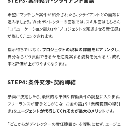
STEP3：案件紹介・クライアント面談
希望にマッチした案件が紹介されたら、クライアントとの面談に
進みましょう。 Webディレクターの面談では、スキル面はもちろん
「コミュニケーション能力」や「プロジェクトを完遂させる責任感」
が厳しくチェックされます。
指示待ちではなく、
プロジェクトの現状の課題をヒアリング
し、
自分ならどう貢献できるかを逆提案する姿勢を見せると、成約
率と評価が上がりやすくなります。
STEP4：条件交渉・契約締結
参画が決定したら、最終的な単価や稼働条件の調整に入ります。
フリーランスが苦手としがちな「お金の話」や「業務範囲の線引
き」を
エージェントが代行してくれるのが最大のメリット
です。
「どこからがディレクターの責任範囲か」を曖昧にせず、エージェ