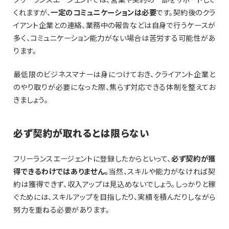
くれますが、
一定のコミュニケーションは必要
です。契約後のクラ
イアント企業との連絡、業務中の報告などは自身で行うケースが
多く、コミュニケーション能力がない場合は苦労する可能性があ
ります。
最低限のビジネスマナーは身につけておき、クライアント企業と
のやり取りが必要になった際、焦らず対応できる体制を整えてお
きましょう。
必ず契約が取れるとは限らない
フリーランスエージェントに登録したからといって、
必ず契約が獲
得できるわけではありません。
当然、スキルや能力がなければ契
約は獲得できず、収入アップは見込めないでしょう。しっかりと稼
ぐためには、スキルアップを目指したり、実績を積んだりしながら
努力を重ねる必要があります。