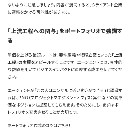
ないように注意しましょう。内容が混同すると、クライアント企業
に迷惑をかける可能性があります。
「上流工程への関与」をポートフォリオで強調す
る
単価を上げる最短ルートは、要件定義や戦略立案といった
「上流
工程」の実績をアピールす
ることです。 エージェントには、具体的
な数値を用いてビジネスインパクトに直結する成果を伝えてくだ
さい。
エージェントが「この人はコンサルに近い動きができる」と認識す
れば、PMO（プロジェクトマネジメントオフィス）案件などの高単
価なポジションも提案してもらえます。そのためにも、まずはポー
トフォリオを充実させることが大切です。
ポートフォリオ作成のコツはこちら！