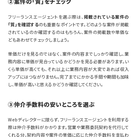
②案件の「質」をチェック
フリーランスエージェントを選ぶ際は、
掲載されている案件の
「質」を確認する
のも重要なポイントです。どのような案件が掲載
されているのか確認するのはもちろん、案件の掲載数や単価な
どもあわせてチェックしましょう。
単価だけを見るのではなく、案件の内容までしっかり確認し、業
務内容に単価が見合っているかどうかを見る必要があります。い
くら単価が高くても、それ以上に業務内容が大変であれば収入
アップにはつながりません。完了までにかかる手間や期間も加味
し、単価が高いと思えるかどうか確認してください。
③仲介手数料の安いところを選ぶ
Webディレクターに限らず、フリーランスエージェントを利用する
際は仲介手数料がかかります。営業や業務委託契約を代行して
くれる分、契約内容や案件の単価に応じた仲介手数料を支払わ