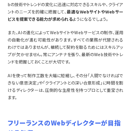
bの技術やトレンドの変化に迅速に対応できるスキルや、クライア
ントのニーズを的確に把握して、
最適なWebサイトやWebサー
ビスを提案できる能力が求められる
ようになるでしょう。
また、AIの進化によってWebサイトやWebサービスの制作、運用
の自動化が進む可能性があります。すべての業務が代替される
わけではありませんが、継続して契約を取るためにはスキルアッ
プが欠かせません。常にアンテナを張り、最新のWeb技術やトレ
ンドを把握しておくことが大切です。
AIを使って制作工数を大幅に短縮し、その分「人間でなければで
きない意思決定」や「クライアントとの深い合意形成」に時間を割
けるディレクターは、圧倒的な生産性を持つプロとして重宝され
ます。
フリーランスのWebディレクターが目指