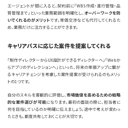
エージェントが間に入ると、契約前に「WBS作成・進行管理・品
質管理まで」といった業務範囲を明確化し、
オーバーワークを防
いでくれるのがメリット
です。単価交渉なども代行してくれるた
め、業務だけに注力することができます。
キャリアパスに応じた案件を提案してくれる
「制作ディレクターからUX設計ができるディレクターへ」「Webか
らアプリのディレクションへ」といった、将来の単価アップに繋が
るキャリアチェンジを考慮した案件提案が受けられるのもメリッ
トの1つです。
自分のスキルを客観的に評価し、
市場価値を高めるための戦略
的な案件選びが可能
になります。最初の面談の際に、担当者に
何を目指しているのか明確に伝えましょう。途中で考えが変わっ
たときも、都度共有しておくことが大切です。