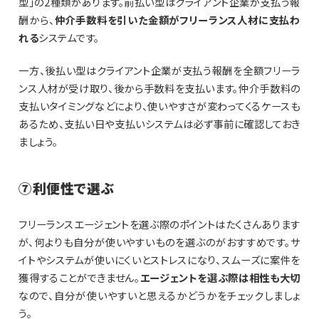
型」の2種類があります。前払い型はクライアント企業が支払う報
酬から、
仲介手数料を引いた金額がフリーランス人材に支払わ
れる
システムです。
一方、後払い型はクライアント企業が支払う報酬を全額フリーラ
ンス人材が受け取り、後から手数料を支払います。仲介手数料の
支払いタイミングなどにより、使いやすさが変わってくるケースも
あるため、支払い日や支払いシステムは必ず事前に確認しておき
ましょう。
⑦利便性で選ぶ
フリーランスエージェントを選ぶ際のポイントはたくさんあります
が、何よりも自分が使いやすいものを選ぶのがおすすめです。サ
イトやシステムが使いにくいとストレスになり、スムーズに案件を
獲得することができません。
エージェントを選ぶ際は相性も大切
なので、自分が使いやすいと思えるかどうかをチェックしましょ
う。