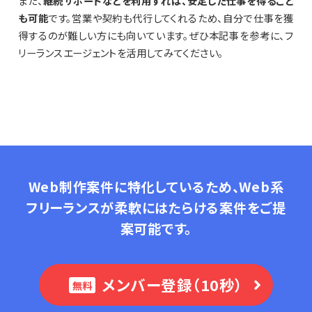
また、
継続サポートなどを利用すれば、安定した仕事を得ること
も可能
です。営業や契約も代行してくれるため、自分で仕事を獲
得するのが難しい方にも向いています。ぜひ本記事を参考に、フ
リーランスエージェントを活用してみてください。
Web制作案件に特化しているため、Web系
フリーランスが柔軟にはたらける案件をご提
案可能です。
メンバー登録（10秒）
無料