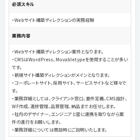
必須スキル
・Webサイト構築ディレクションの実務経験
業務内容
・Webサイト構築ディレクション案件となります。
・CMSはWordPress、Movabletypeを使用することが多い
です。
・新規サイト構築ディレクションがメインとなります。
・コーポレートサイト、採用サイト、サービスサイトなど様々で
す。
・業務詳細としては、クライアント窓口、要件定義、CMS設計、
WF作成、進捗管理、品質管理、納品までお任せします。
・社内のデザイナー、エンジニアと密に連携を取りながら案
件の進行をお願いします。
・業務詳細については商談時にご説明いたします。