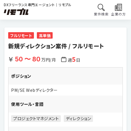
DXフリーランス専門エージェント｜リモプル
案件検索
企業の方
フルリモート
高単価
新規ディレクション案件 / フルリモート
5
50 〜 80
万円/月
週
日
ポジション
PM/SE Webディレクター
使用ツール・言語
プロジェクトマネジメント
ディレクション