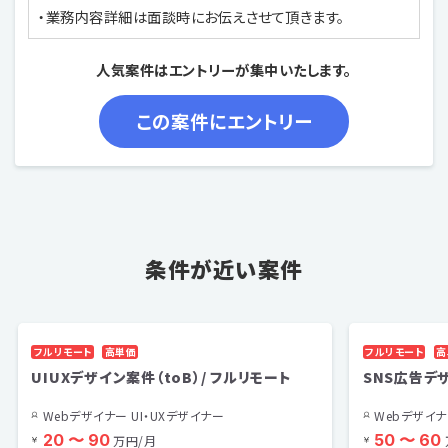
・業務内容詳細は面談時にお伝えさせて頂きます。
人気案件はエントリーが集中いたします。
条件が近い案件
フルリモート
高単価
フルリモート
高
UIUXデザイン案件（toB）/ フルリモート
SNS広告デ
Webデザイナー UI・UXデザイナー
Webデザイナ
20 〜 90
50 〜 60
万円/月