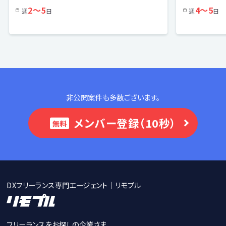
2〜5
4〜5
週
日
週
日
非公開案件も多数ございます。
メンバー登録（10秒）
無料
DXフリーランス専門エージェント｜リモプル
フリーランスをお探しの企業さま