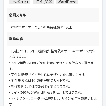
JavaScript
HTML/CSS
WordPress
必須スキル
・Webデザイナーとしての実務経験3年以上
業務内容
・同社クライアントの歯医者・整骨院のサイトのデザイン案件
となります。
・メイン業務はFixしたWFを元にデザインを行なって頂きま
す。
・案件は新規サイトを中心にデザインをお願いします。
・案件規模感は10-20P程度のサイトです。
・制作期間は全体で3ヶ月程度となります。
・サイトの90%がWordPressを私用しております。
・ディレクター、コーダーと連携し、デザイン制作をお願いしま
す。