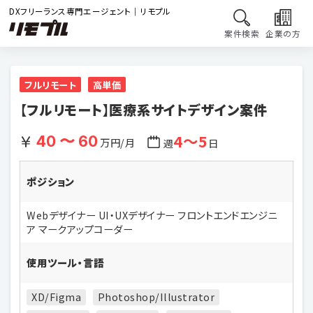
DXフリーランス専門エージェント｜リモプル
案件検索
企業の方
フルリモート
高単価
【フルリモート】医療系サイトデザイン案件
4〜5
40 〜 60
万円/月
週
日
ポジション
Webデザイナー UI・UXデザイナー フロントエンドエンジニ
ア マークアップコーダー
使用ツール・言語
XD/Figma
Photoshop/Illustrator