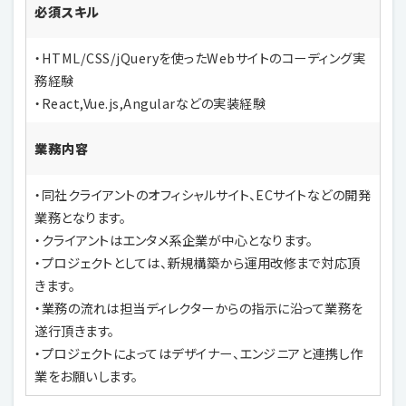
必須スキル
・HTML/CSS/jQueryを使ったWebサイトのコーディング実
務経験
・React,Vue.js,Angularなどの実装経験
業務内容
・同社クライアントのオフィシャルサイト、ECサイトなどの開発
業務となります。
・クライアントはエンタメ系企業が中心となります。
・プロジェクトとしては、新規構築から運用改修まで対応頂
きます。
・業務の流れは担当ディレクターからの指示に沿って業務を
遂行頂きます。
・プロジェクトによってはデザイナー、エンジニアと連携し作
業をお願いします。