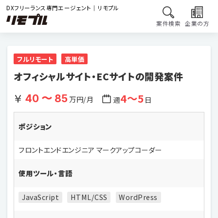
DXフリーランス専門エージェント｜リモプル
案件検索
企業の方
フルリモート
高単価
オフィシャルサイト・ECサイトの開発案件
4〜5
40 〜 85
万円/月
週
日
ポジション
フロントエンドエンジニア マークアップコーダー
使用ツール・言語
JavaScript
HTML/CSS
WordPress